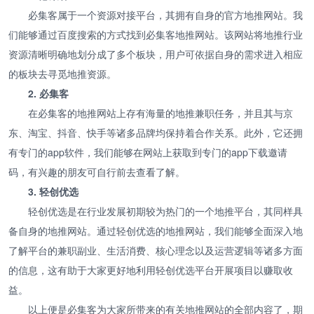
必集客属于一个资源对接平台，其拥有自身的官方地推网站。我
们能够通过百度搜索的方式找到必集客地推网站。该网站将地推行业
资源清晰明确地划分成了多个板块，用户可依据自身的需求进入相应
的板块去寻觅地推资源。
2. 必集客
在必集客的地推网站上存有海量的地推兼职任务，并且其与京
东、淘宝、抖音、快手等诸多品牌均保持着合作关系。此外，它还拥
有专门的app软件，我们能够在网站上获取到专门的app下载邀请
码，有兴趣的朋友可自行前去查看了解。
3. 轻创优选
轻创优选是在行业发展初期较为热门的一个地推平台，其同样具
备自身的地推网站。通过轻创优选的地推网站，我们能够全面深入地
了解平台的兼职副业、生活消费、核心理念以及运营逻辑等诸多方面
的信息，这有助于大家更好地利用轻创优选平台开展项目以赚取收
益。
以上便是必集客为大家所带来的有关地推网站的全部内容了，期