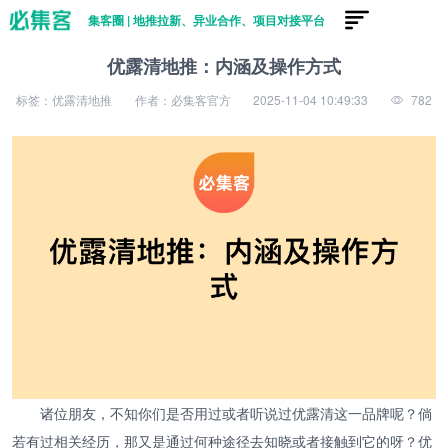
集客圈 | 地推拉新、异业合作、项目对接平台
优露清地推：内涵及操作方式
标签：优露清地推
作者：必集客官方
2025-11-04 10:49:33
782
诸位朋友，不知你们是否用过或者听说过优露清这一品牌呢？倘
若有过相关经历，那又是通过何种途径去知晓或者接触到它的呀？优