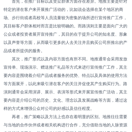
首先，在推广目标以及受众群体方面存在差异。地推主要是针对
特定的潜在客户来开展推广活动的，比如说会选择在某个地区的商
场、步行街或者高校等人员流量较为密集的场所进行宣传推广工作，
其目标客户群体相对而言是比较明确的。而路演则主要是面向广大的
公众或者投资者展开宣传推广，其目的在于提升公司的知名度、形象
以及声誉等方面，从而吸引更多的人去关注并且购买公司所推出的产
品或者所提供的服务。
其次，推广形式以及内容方面也有所不同。地推通常会采用发放
宣传单、现场演示、赠送推广礼品等方式来进行宣传推广工作，其主
要内容是围绕着介绍产品或者服务的优势、特点以及具体的使用方法
等方面展开，以此来吸引潜在客户的关注并促使其产生购买行为。路
演则通常会采用演讲、展示、表演等形式来开展宣传推广活动，其主
要内容是介绍公司的历史、文化、理念以及发展战略等方面，通过这
样的方式来增强公众对公司的好感以及信任程度。
再者，推广策略以及方法上也存在着明显的区别。地推往往需要
与当地的合作伙伴或者相关机构进行合作，充分借助当地的人脉资源