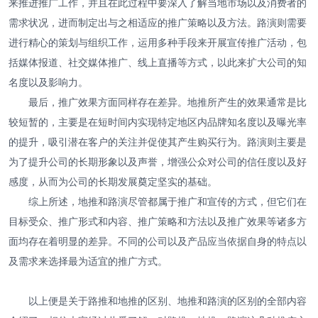
来推进推广工作，并且在此过程中要深入了解当地市场以及消费者的
需求状况，进而制定出与之相适应的推广策略以及方法。路演则需要
进行精心的策划与组织工作，运用多种手段来开展宣传推广活动，包
括媒体报道、社交媒体推广、线上直播等方式，以此来扩大公司的知
名度以及影响力。
最后，推广效果方面同样存在差异。地推所产生的效果通常是比
较短暂的，主要是在短时间内实现特定地区内品牌知名度以及曝光率
的提升，吸引潜在客户的关注并促使其产生购买行为。路演则主要是
为了提升公司的长期形象以及声誉，增强公众对公司的信任度以及好
感度，从而为公司的长期发展奠定坚实的基础。
综上所述，地推和路演尽管都属于推广和宣传的方式，但它们在
目标受众、推广形式和内容、推广策略和方法以及推广效果等诸多方
面均存在着明显的差异。不同的公司以及产品应当依据自身的特点以
及需求来选择最为适宜的推广方式。
以上便是关于路推和地推的区别、地推和路演的区别的全部内容