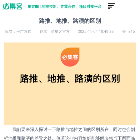
集客圈 | 地推拉新、异业合作、项目对接平台
路推、地推、路演的区别
标签：推广方式
作者：必集客官方
2025-11-04 10:49:33
815
我们要来深入探讨一下路推与地推之间的区别所在，同时也会剖
析地推和路演的差异之处。倘若这些内容恰好能够解决您当下所面临