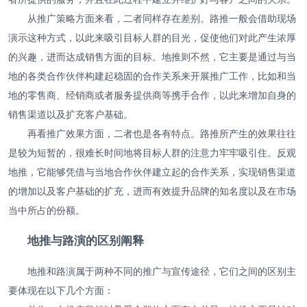
从推广策略方面来看，二者同样存在差别。路推一般会借助现场
演示这种方式，以此来吸引目标人群的目光，促使他们对此产生浓厚
的兴趣，进而达成销售方面的目标。地推则不然，它主要是通过与当
地的各类合作伙伴构建起稳固的合作关系来开展推广工作，比如和当
地的零售商、经销商或者服务提供商等携手合作，以此来增加自身的
销售渠道以及扩充客户基础。
再看推广效果方面，二者也是各有特点。路推所产生的效果往往
是较为短暂的，很难长时间地将目标人群的注意力牢牢吸引住。反观
地推，它能够凭借与当地合作伙伴建立起的合作关系，实现销售渠道
的增加以及客户基础的扩充，进而有效提升品牌的知名度以及在市场
当中所占的份额。
地推与路演的区别阐释
地推和路演属于两种不同的推广与宣传途径，它们之间的区别主
要体现在以下几个方面：