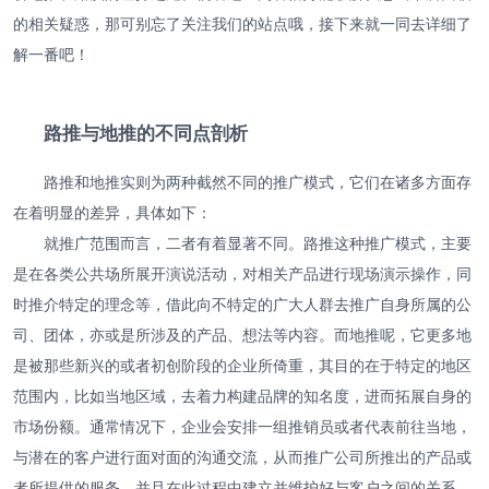
的相关疑惑，那可别忘了关注我们的站点哦，接下来就一同去详细了
解一番吧！
路推与地推的不同点剖析
路推和地推实则为两种截然不同的推广模式，它们在诸多方面存
在着明显的差异，具体如下：
就推广范围而言，二者有着显著不同。路推这种推广模式，主要
是在各类公共场所展开演说活动，对相关产品进行现场演示操作，同
时推介特定的理念等，借此向不特定的广大人群去推广自身所属的公
司、团体，亦或是所涉及的产品、想法等内容。而地推呢，它更多地
是被那些新兴的或者初创阶段的企业所倚重，其目的在于特定的地区
范围内，比如当地区域，去着力构建品牌的知名度，进而拓展自身的
市场份额。通常情况下，企业会安排一组推销员或者代表前往当地，
与潜在的客户进行面对面的沟通交流，从而推广公司所推出的产品或
者所提供的服务，并且在此过程中建立并维护好与客户之间的关系。