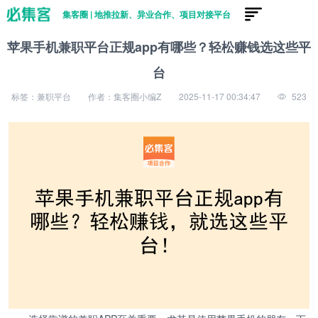
集客圈 | 地推拉新、异业合作、项目对接平台
苹果手机兼职平台正规app有哪些？轻松赚钱选这些平
台
标签：兼职平台
作者：集客圈小编Z
2025-11-17 00:34:47
523