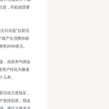
要注意，司机端需要
次日自提"拉新活
下级产生消费你能
有2000多元。
版，虽然单均佣金
百度用户转化为极速
十几单。
新活动力度很足，
用户觉得划算，我这
性强，建议大家多关