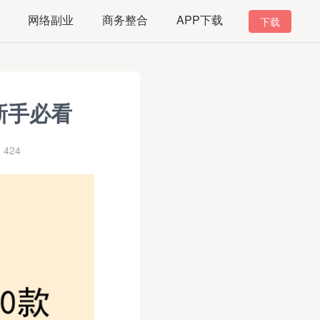
网络副业
商务整合
APP下载
下载
新手必看
424