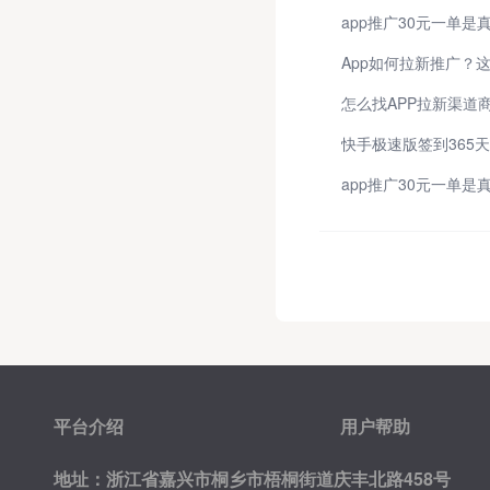
App如何拉新推广？
怎么找APP拉新渠道
平台介绍
用户帮助
地址：浙江省嘉兴市桐乡市梧桐街道庆丰北路458号