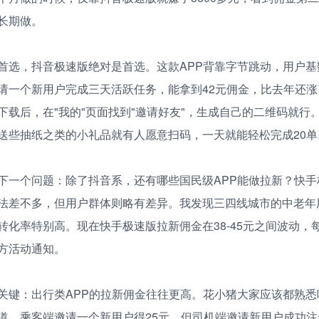
长期做。
首选，抖音极速版绝对是首选。这款APP背靠字节跳动，用户基
请一个新用户完成三天活跃任务，能拿到42元佣金，比去年还涨
下载后，在"我的"页面找到"邀请好友"，生成自己的二维码就行
送些抽纸之类的小礼品就有人愿意扫码，一天就能轻松完成20单
下一个问题：除了抖音系，还有哪些国民级APP能做拉新？快手
法差不多，但用户群体则略有差异。我发现三四线城市的中老年
转化率特别高。现在快手极速版拉新佣金在38-45元之间波动，
方活动通知。
关键：出行类APP的拉新佣金往往更高。花小猪大家应该都熟悉
道。乘客端邀请一个新用户得25元，但司机端邀请新用户成功