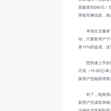
高能拿到260元
审核车辆信息，推
本地生活服务
动，只要新用户下
拿10%的提成，
想快速上手的
不高（15-20
版用户也能获得奖
对了，电商类
新用户完成首单购
边佣金加返利到手