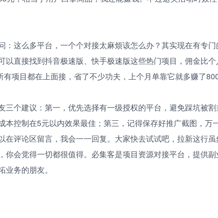
问：这么多平台，一个个对接太麻烦该怎么办？其实现在有专门
可以直接找到抖音极速版、快手极速版这些热门项目，佣金比个
现在所有项目都在上面接，省了不少功夫，上个月单靠它就多赚了80
友三个建议：第一，优先选择有一级授权的平台，避免踩坑被割
成本控制在5元以内效果最佳；第三，记得保存好推广截图，万
以在评论区留言，我会一一回复。大家快去试试吧，拉新这行虽
，你会觉得一切都很值得。必集客是项目资源对接平台，提供副
拓业务的朋友。