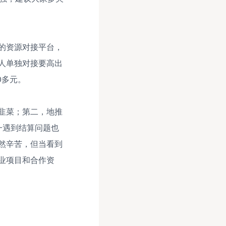
的资源对接平台，
人单独对接要高出
0多元。
韭菜；第二，地推
一遇到结算问题也
然辛苦，但当看到
业项目和合作资