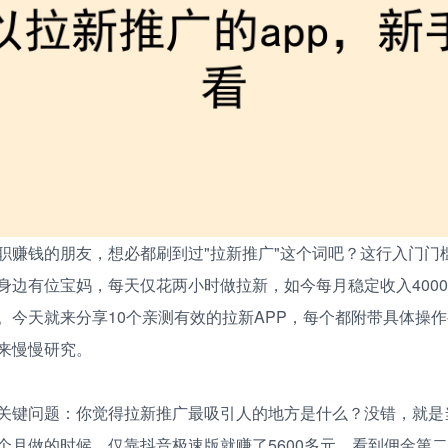
职赚钱的朋友，想必都刷到过"拉新推广"这个词吧？这行入门门
身边有位宝妈，每天仅花两小时做拉新，如今每月稳定收入400
。今天就来分享10个亲测有效的拉新APP，每个都附带具体操
来慢慢研究。
关键问题：你觉得拉新推广最吸引人的地方是什么？没错，就是
个月做的时候，仅靠抖音极速版就赚了5600多元，看到佣金第