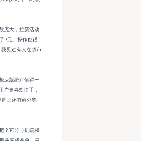
数庞大，拉新活动
了2元。操作也很
。我见过有人在超市
。
极速版绝对值得一
用户更喜欢快手，
每周三还有额外奖
吧？它分司机端和
注册并完成首单，最