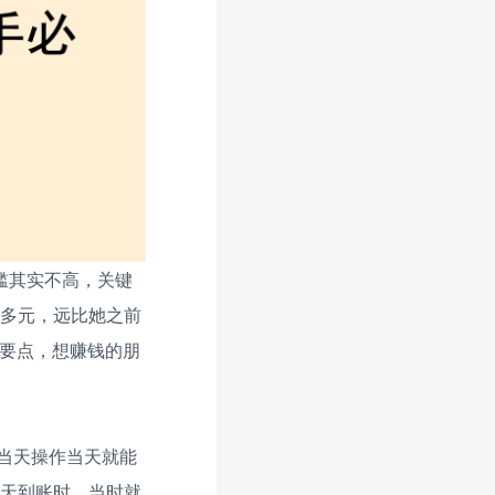
槛其实不高，关键
0多元，远比她之前
作要点，想赚钱的朋
当天操作当天就能
二天到账时，当时就