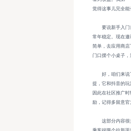
觉得这事儿完全能
要说新手入门
常年稳定。现在邀
简单，去应用商店
门口摆个小桌子，
好，咱们来说
提，它和抖音的玩
因此在社区推广时
励，记得多留意官
这部分内容很
乘客端两个拉新渠