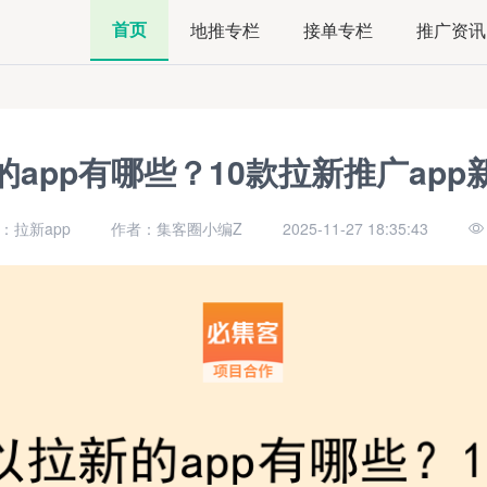
首页
地推专栏
接单专栏
推广资讯
的app有哪些？10款拉新推广app
：拉新app
作者：集客圈小编Z
2025-11-27 18:35:43