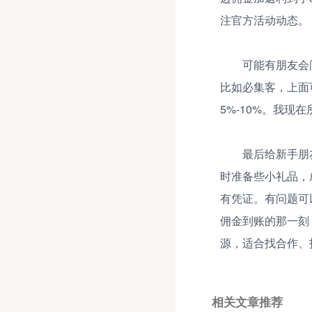
注官方活动动态。
可能有朋友会
比如必集客，上面
5%-10%。我
最后给新手朋
时准备些小礼品，
有凭证。有问题可
佣金到账的那一刻
源，适合找合作、
相关文章推荐