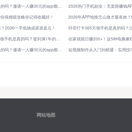
app推广30元一单是真的吗？邀请一人赚30元的app都有哪些？
2026热门手机副业：无套路赚钱AP
这份保姆级攻略你记得收藏好！
商？2026一手低抽成渠道盘点！
快手极速版签到365天领手机是真的吗？签到满1年的亲身经历，为你揭秘真相！
app推广30元一单是真的吗？邀请一人赚30元的app都有哪些？
短视频制作从入门到精通：实用技
网站地图