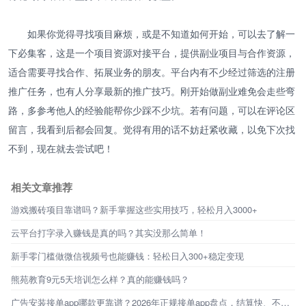
如果你觉得寻找项目麻烦，或是不知道如何开始，可以去了解一
下必集客，这是一个项目资源对接平台，提供副业项目与合作资源，
适合需要寻找合作、拓展业务的朋友。平台内有不少经过筛选的注册
推广任务，也有人分享最新的推广技巧。刚开始做副业难免会走些弯
路，多参考他人的经验能帮你少踩不少坑。若有问题，可以在评论区
留言，我看到后都会回复。觉得有用的话不妨赶紧收藏，以免下次找
不到，现在就去尝试吧！
相关文章推荐
游戏搬砖项目靠谱吗？新手掌握这些实用技巧，轻松月入3000+
云平台打字录入赚钱是真的吗？其实没那么简单！
新手零门槛做微信视频号也能赚钱：轻松日入300+稳定变现
熊苑教育9元5天培训怎么样？真的能赚钱吗？
广告安装接单app哪款更靠谱？2026年正规接单app盘点，结算快、不踩坑！