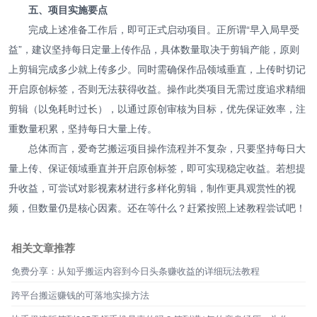
五、项目实施要点
完成上述准备工作后，即可正式启动项目。正所谓“早入局早受
益”，建议坚持每日定量上传作品，具体数量取决于剪辑产能，原则
上剪辑完成多少就上传多少。同时需确保作品领域垂直，上传时切记
开启原创标签，否则无法获得收益。操作此类项目无需过度追求精细
剪辑（以免耗时过长），以通过原创审核为目标，优先保证效率，注
重数量积累，坚持每日大量上传。
总体而言，爱奇艺搬运项目操作流程并不复杂，只要坚持每日大
量上传、保证领域垂直并开启原创标签，即可实现稳定收益。若想提
升收益，可尝试对影视素材进行多样化剪辑，制作更具观赏性的视
频，但数量仍是核心因素。还在等什么？赶紧按照上述教程尝试吧！
相关文章推荐
免费分享：从知乎搬运内容到今日头条赚收益的详细玩法教程
跨平台搬运赚钱的可落地实操方法