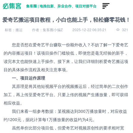
集客圈 | 地推拉新、异业合作、项目对接平台
爱奇艺搬运项目教程，小白也能上手，轻松赚零花钱！
标签：搬运
作者：集客圈小编Z
2025-12-22 06:35:21
321
您是否想在爱奇艺平台赚取一份额外收入？不妨了解一下爱奇艺
的内容搬运项目！该项目操作门槛较低，即便您是毫无经验的新手，
读完本文也能快速上手操作。接下来，让我们详细剖析爱奇艺搬运项
目的具体操作流程及相关注意事项。
一、项目运作原理
其原理是将其他短视频平台的视频搬运后，经过简单的二次创作
加工，再上传至爱奇艺平台。只要上传的视频产生播放量，即可获得
相应收益。
我们来看一组参考数据：某视频达到300万播放量时，对应收益
约1200元，据此计算每1万播放量的收益约为4元。
虽然单价比部分项目低，但爱奇艺对视频原创性的要求相对宽