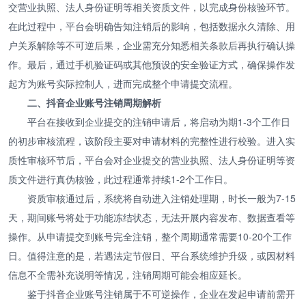
交营业执照、法人身份证明等相关资质文件，以完成身份核验环节。
在此过程中，平台会明确告知注销后的影响，包括数据永久清除、用
户关系解除等不可逆后果，企业需充分知悉相关条款后再执行确认操
作。最后，通过手机验证码或其他预设的安全验证方式，确保操作发
起方为账号实际控制人，进而完成整个申请提交流程。
二、抖音企业账号注销周期解析
平台在接收到企业提交的注销申请后，将启动为期1-3个工作日
的初步审核流程，该阶段主要对申请材料的完整性进行校验。进入实
质性审核环节后，平台会对企业提交的营业执照、法人身份证明等资
质文件进行真伪核验，此过程通常持续1-2个工作日。
资质审核通过后，系统将自动进入注销处理期，时长一般为7-15
天，期间账号将处于功能冻结状态，无法开展内容发布、数据查看等
操作。从申请提交到账号完全注销，整个周期通常需要10-20个工作
日。值得注意的是，若遇法定节假日、平台系统维护升级，或因材料
信息不全需补充说明等情况，注销周期可能会相应延长。
鉴于抖音企业账号注销属于不可逆操作，企业在发起申请前需开