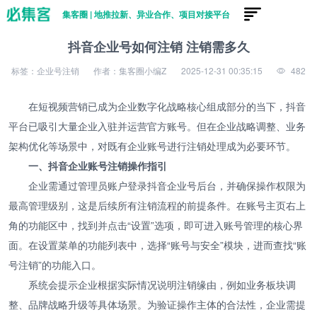
集客圈 | 地推拉新、异业合作、项目对接平台
抖音企业号如何注销 注销需多久
标签：企业号注销
作者：集客圈小编Z
2025-12-31 00:35:15
482
在短视频营销已成为企业数字化战略核心组成部分的当下，抖音
平台已吸引大量企业入驻并运营官方账号。但在企业战略调整、业务
架构优化等场景中，对既有企业账号进行注销处理成为必要环节。
一、抖音企业账号注销操作指引
企业需通过管理员账户登录抖音企业号后台，并确保操作权限为
最高管理级别，这是后续所有注销流程的前提条件。在账号主页右上
角的功能区中，找到并点击“设置”选项，即可进入账号管理的核心界
面。在设置菜单的功能列表中，选择“账号与安全”模块，进而查找“账
号注销”的功能入口。
系统会提示企业根据实际情况说明注销缘由，例如业务板块调
整、品牌战略升级等具体场景。为验证操作主体的合法性，企业需提