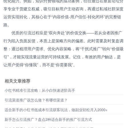
统化能力。例如，知识付费领域的成功案例，往往通过在垂直论坛分
享专业干货建立权威，吸引目标用户主动咨询，再通过私域社群深度
运营实现转化，其核心在于“内容价值-用户信任-转化闭环”的完整链
路。
优质的引流过程应是“双向奔赴”的价值交换——若从业者因推广
行为陷入负面反馈，本质上是策略方向的偏差。此时需要及时复盘调
整：通过梳理用户需求、优化内容策略，将“干扰式推广”转向“价值吸
引”，才能实现流量运营的可持续发展。记住，有效的用户触达，是
让用户觉得“你懂我”，而不是“你需要我”。
相关文章推荐
小红书精准引流攻略：从小白快速进阶高手
引流渠道推广该怎么做？有哪些渠道？
适合新手的小红书低成本引流获客玩法，做副业轻松月入2000+
新手怎么引流推广？盘点2种适合新手的推广引流方式