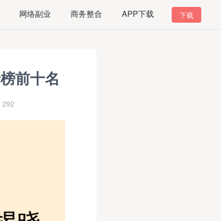
网络副业
商务整合
APP下载
下载
行榜前十名
292