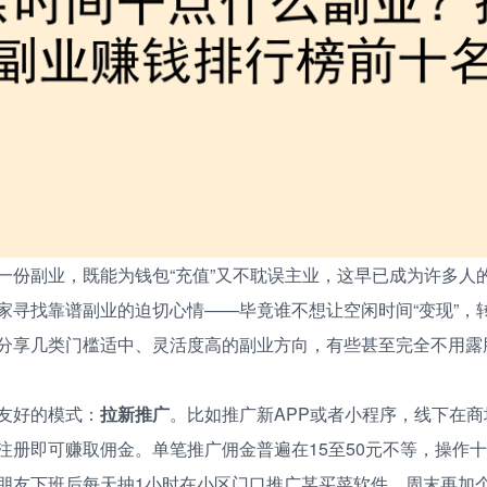
一份副业，既能为钱包“充值”又不耽误主业，这早已成为许多人
家寻找靠谱副业的迫切心情——毕竟谁不想让空闲时间“变现”，
分享几类门槛适中、灵活度高的副业方向，有些甚至完全不用露
友好的模式：
拉新推广
。比如推广新APP或者小程序，线下在
注册即可赚取佣金。单笔推广佣金普遍在15至50元不等，操作
朋友下班后每天抽1小时在小区门口推广某买菜软件，周末再加