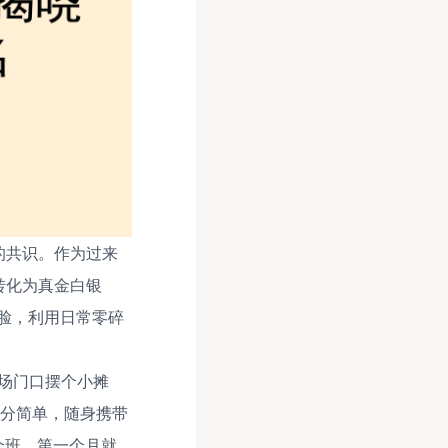
的共识。作为过来
转化为真金白银
脸，利用日常零碎
商场门口摆个小摊
十分简单，随身携带
个班，第一个月就