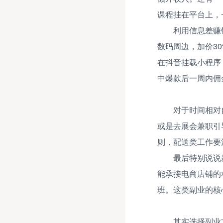
课程挂在平台上，
利用信息差赚
数码周边，加价3
在抖音挂载小程序
中爆款后一周内佣金
对于时间相对
或是去展会兼职引
则，配送类工作要
最后特别说说
能承接电商店铺的
班。这类副业的核
其实选择副业