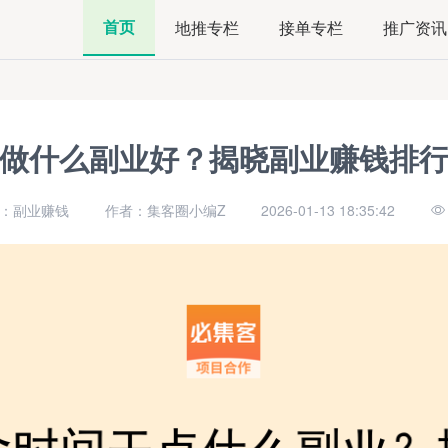
首页
地推专栏
接单专栏
推广资讯
做什么副业好？揭晓副业赚钱排
：副业赚钱
作者：集客圈小编Z
2026-01-13 18:35:42