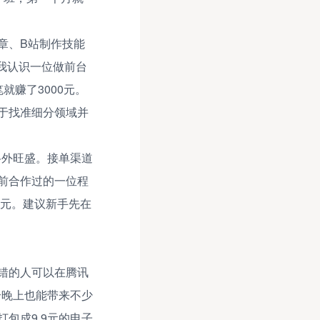
章、B站制作技能
我认识一位做前台
赚了3000元。
于找准细分领域并
格外旺盛。接单渠道
前合作过的一位程
多元。建议新手先在
错的人可以在腾讯
个晚上也能带来不少
包成9.9元的电子