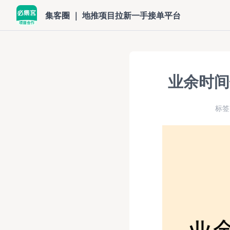
集客圈 ｜ 地推项目拉新一手接单平台
业余时间
标签