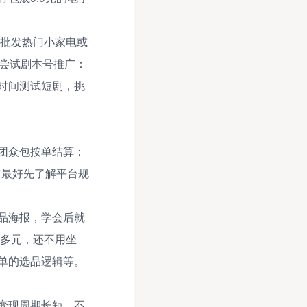
价批发热门小家电或
以尝试剧本号推广：
时间测试短剧，挑
团众包按单结算；
前最好先了解平台规
品海报，学会后就
0多元，还不用坐
单的选品逻辑等。
变现周期长短。不