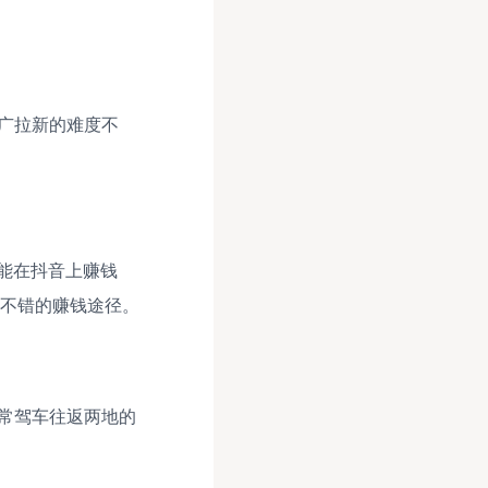
广拉新的难度不
能在抖音上赚钱
人不错的赚钱途径。
常驾车往返两地的