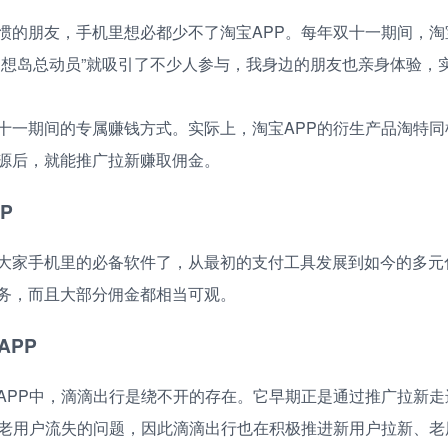
惯的朋友，手机里想必都少不了淘宝APP。每年双十一期间，淘
幻想岛总动员”就吸引了不少人参与，我身边的朋友也亲身体验，
十一期间的专属赚钱方式。实际上，淘宝APP的衍生产品淘特同
源后，就能推广拉新赚取佣金。
P
大家手机里的必备软件了，从最初的支付工具发展到如今的多元
务，而且大部分佣金都相当可观。
APP
APP中，滴滴出行是绕不开的存在。它早期正是通过推广拉新走
临老用户流失的问题，因此滴滴出行也在积极推进新用户拉新、老