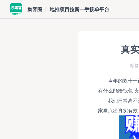
集客圈 ｜ 地推项目拉新一手接单平台
真实
标签
今年的双十一
有什么能给钱包“
我们日常离不
家盘点出真实有效