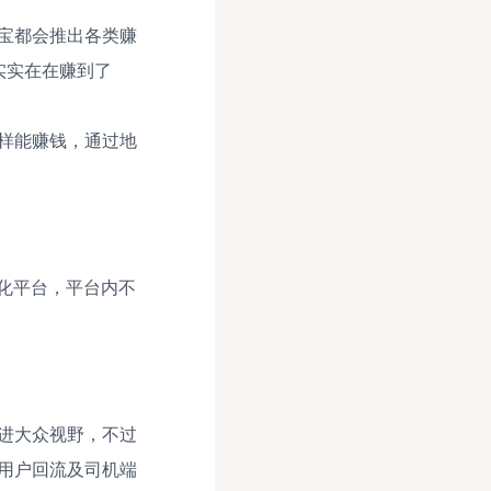
宝都会推出各类赚
实实在在赚到了
样能赚钱，通过地
化平台，平台内不
进大众视野，不过
用户回流及司机端