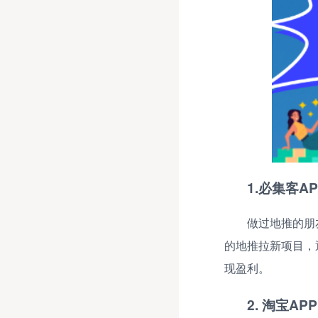
1.必集客AP
做过地推的朋
的地推拉新项目，
现盈利。
2. 淘宝APP