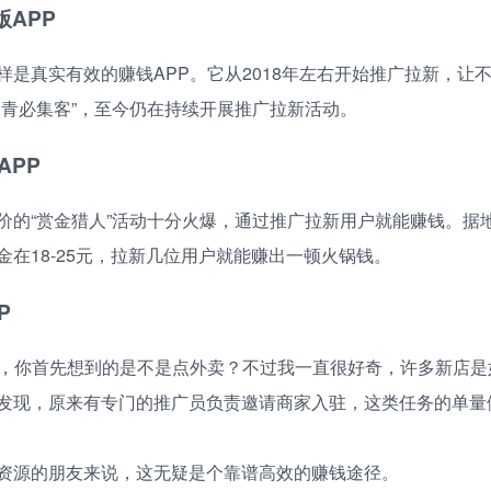
版APP
样是真实有效的赚钱APP。它从2018年左右开始推广拉新，让
常青必集客”，至今仍在持续开展推广拉新活动。
APP
价的“赏金猎人”活动十分火爆，通过推广拉新用户就能赚钱。据
金在18-25元，拉新几位用户就能赚出一顿火锅钱。
P
P，你首先想到的是不是点外卖？不过我一直很好奇，许多新店是
发现，原来有专门的推广员负责邀请商家入驻，这类任务的单量
资源的朋友来说，这无疑是个靠谱高效的赚钱途径。