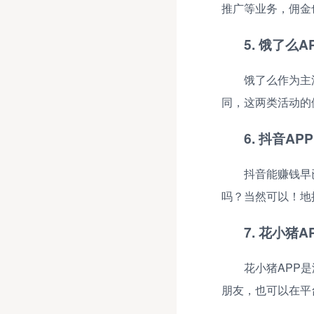
推广等业务，佣金
5. 饿了么A
饿了么作为主
同，这两类活动的
6. 抖音APP
抖音能赚钱早
吗？当然可以！地
7. 花小猪A
花小猪APP
朋友，也可以在平