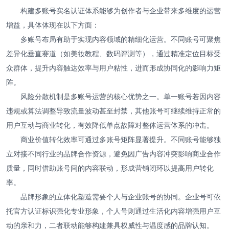
构建多账号实名认证体系能够为创作者与企业带来多维度的运营
增益，具体体现在以下方面：
多账号布局有助于实现内容领域的精细化运营。不同账号可聚焦
差异化垂直赛道（如美妆教程、数码评测等），通过精准定位目标受
众群体，提升内容触达效率与用户粘性，进而形成协同化的影响力矩
阵。
风险分散机制是多账号运营的核心优势之一。单一账号若因内容
违规或算法调整导致流量波动甚至封禁，其他账号可继续维持正常的
用户互动与商业转化，有效降低单点故障对整体运营体系的冲击。
商业价值转化效率可通过多账号矩阵显著提升。不同账号能够独
立对接不同行业的品牌合作资源，避免因广告内容冲突影响商业合作
质量，同时借助账号间的内容联动，形成营销闭环以提高用户转化
率。
品牌形象的立体化塑造需要个人与企业账号的协同。企业号可依
托官方认证标识强化专业形象，个人号则通过生活化内容增强用户互
动的亲和力，二者联动能够构建兼具权威性与温度感的品牌认知。