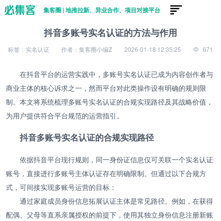
集客圈 | 地推拉新、异业合作、项目对接平台
抖音多账号实名认证的方法与作用
标签：实名认证
作者：集客圈小编Z
2026-01-18 12:35:25
671
在抖音平台的运营实践中，多账号实名认证已成为内容创作者与
商业主体的核心诉求之一，然而平台对此类操作设有明确的规则限
制。本文将系统梳理多账号实名认证的合规实现路径及其战略价值，
为用户提供符合平台规范的运营指引。
抖音多账号实名认证的合规实现路径
依据抖音平台现行规则，同一身份证信息仅可关联一个实名认证
账号，直接进行多账号主体认证存在明确限制。但通过以下合规方
式，可间接实现多账号运营的目标：
通过家庭成员身份信息拓展认证主体是常见路径。例如，在获得
配偶、父母等直系亲属授权的前提下，使用其独立身份信息注册新账