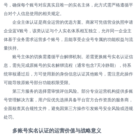
号，确保每个账号对应真实且唯一的实名主体，此方式需严格遵循平
台对个人信息使用的相关规定。
企业主体认证是商业运营的优选方案。商家可凭借营业执照申请
企业蓝V账号，该类认证与个人实名体系相互独立，允许同一企业主
体基于业务需求运营多个账号，且能享受企业号专属的功能权益与流
量扶持。
账号主体的切换需遵循平台解绑机制。若需更换账号实名认证信
息，需先完成原账号的实名解绑流程（通常包含7天冷静期），待系
统审核通过后，方可使用新的身份信息认证其他账号，需注意此操作
可能导致原账号部分功能权限受限。
第三方服务的选择需审慎评估风险。部分专业运营机构提供多账
号管理解决方案，用户应优先选择具备平台官方合作资质的服务商，
全面核查其合规性文件，避免因第三方操作引发账号安全风险或违规
处罚。
多账号实名认证的运营价值与战略意义