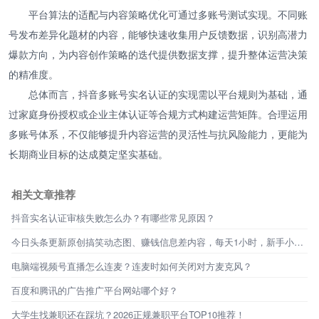
平台算法的适配与内容策略优化可通过多账号测试实现。不同账
号发布差异化题材的内容，能够快速收集用户反馈数据，识别高潜力
爆款方向，为内容创作策略的迭代提供数据支撑，提升整体运营决策
的精准度。
总体而言，抖音多账号实名认证的实现需以平台规则为基础，通
过家庭身份授权或企业主体认证等合规方式构建运营矩阵。合理运用
多账号体系，不仅能够提升内容运营的灵活性与抗风险能力，更能为
长期商业目标的达成奠定坚实基础。
相关文章推荐
抖音实名认证审核失败怎么办？有哪些常见原因？
今日头条更新原创搞笑动态图、赚钱信息差内容，每天1小时，新手小白也能做！
电脑端视频号直播怎么连麦？连麦时如何关闭对方麦克风？
百度和腾讯的广告推广平台网站哪个好？
大学生找兼职还在踩坑？2026正规兼职平台TOP10推荐！