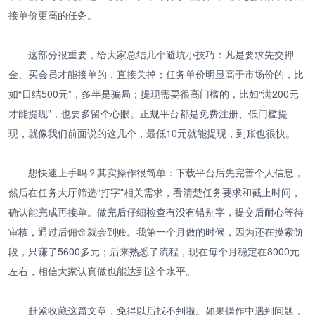
接单价更高的任务。
这部分很重要，给大家总结几个避坑小技巧：凡是要求先交押
金、买会员才能接单的，直接关掉；任务单价明显高于市场价的，比
如“日结500元”，多半是骗局；提现需要很高门槛的，比如“满200元
才能提现”，也要多留个心眼。正规平台都是免费注册、低门槛提
现，就像我们前面说的这几个，最低10元就能提现，到账也很快。
想快速上手吗？其实操作很简单：下载平台后先完善个人信息，
然后在任务大厅筛选“打字”相关需求，看清楚任务要求和截止时间，
确认能完成再接单。做完后仔细检查有没有错别字，提交后耐心等待
审核，通过后佣金就会到账。我第一个月做的时候，因为还在摸索阶
段，只赚了5600多元；后来熟悉了流程，现在每个月稳定在8000元
左右，相信大家认真做也能达到这个水平。
赶紧收藏这篇文章，免得以后找不到啦。如果操作中遇到问题，