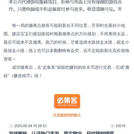
每一局的撤离点都有可能刷新在不同位置，开局时先看好小地
图。建议宝宝们规划路线时顺着撤离点的方向规划，不然离得太远，
最后可能来不及撤离。跑刀的时候，尽量选择水路就走水路，能走小
路就走小路；路上也可以多翻翻犄角旮旯，说不定能刷新出高价值物
资呢～
成功撤离后，去“必集客”就能把赚到的哈夫币进行交易，完成“搬
砖”（赚游戏币）啦！