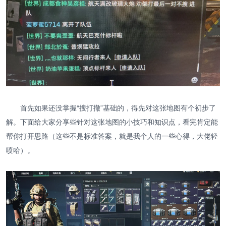
首先如果还没掌握“搜打撤”基础的，得先对这张地图有个初步了
解。下面给大家分享些针对这张地图的小技巧和知识点，看完肯定能
帮你打开思路（这些不是标准答案，就是我个人的一些心得，大佬轻
喷哈）。