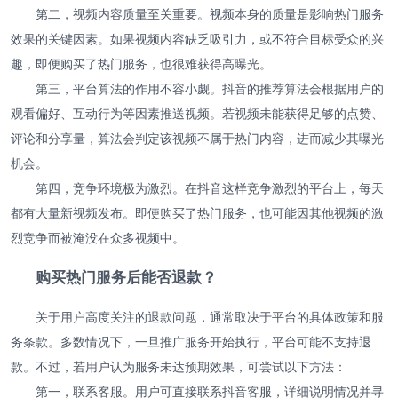
第二，视频内容质量至关重要。视频本身的质量是影响热门服务
效果的关键因素。如果视频内容缺乏吸引力，或不符合目标受众的兴
趣，即便购买了热门服务，也很难获得高曝光。
第三，平台算法的作用不容小觑。抖音的推荐算法会根据用户的
观看偏好、互动行为等因素推送视频。若视频未能获得足够的点赞、
评论和分享量，算法会判定该视频不属于热门内容，进而减少其曝光
机会。
第四，竞争环境极为激烈。在抖音这样竞争激烈的平台上，每天
都有大量新视频发布。即便购买了热门服务，也可能因其他视频的激
烈竞争而被淹没在众多视频中。
购买热门服务后能否退款？
关于用户高度关注的退款问题，通常取决于平台的具体政策和服
务条款。多数情况下，一旦推广服务开始执行，平台可能不支持退
款。不过，若用户认为服务未达预期效果，可尝试以下方法：
第一，联系客服。用户可直接联系抖音客服，详细说明情况并寻