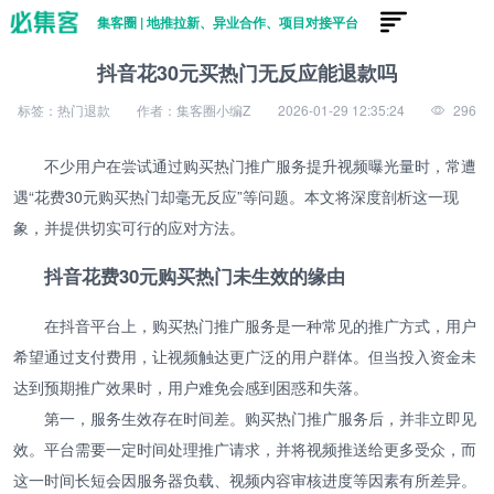
集客圈 | 地推拉新、异业合作、项目对接平台
抖音花30元买热门无反应能退款吗
标签：热门退款
作者：集客圈小编Z
2026-01-29 12:35:24
296
不少用户在尝试通过购买热门推广服务提升视频曝光量时，常遭
遇“花费30元购买热门却毫无反应”等问题。本文将深度剖析这一现
象，并提供切实可行的应对方法。
抖音花费30元购买热门未生效的缘由
在抖音平台上，购买热门推广服务是一种常见的推广方式，用户
希望通过支付费用，让视频触达更广泛的用户群体。但当投入资金未
达到预期推广效果时，用户难免会感到困惑和失落。
第一，服务生效存在时间差。购买热门推广服务后，并非立即见
效。平台需要一定时间处理推广请求，并将视频推送给更多受众，而
这一时间长短会因服务器负载、视频内容审核进度等因素有所差异。