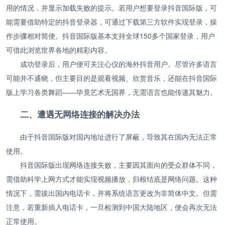
用的情况，并显示加载失败的提示。若用户想要登录抖音国际版，可
能需要借助特定的抖音登录器，可通过下载第三方软件实现登录，操
作步骤相对简便。抖音国际版基本支持全球150多个国家登录，用户
可借此浏览世界各地的精彩内容。
成功登录后，用户便可关注心仪的海外抖音用户。尽管许多语言
可能并不通晓，但主要目的是观看视频、欣赏音乐，还能在抖音国际
版上学习各类舞蹈——毕竟艺术无国界，无需语言也能传递其魅力。
二、遭遇无网络连接的解决办法
由于抖音国际版对国内地址进行了屏蔽，导致其在国内无法正常
使用。
抖音国际版出现网络连接失败，主要因其面向的受众群体不同，
需借助科学上网方式才能实现视频播放，归根结底是网络问题。这种
情况下，需拔出国内电话卡，并将系统语言更改为非简体中文。但需
注意，若重新插入电话卡，一旦检测到中国大陆地区，便会再次无法
正常使用。