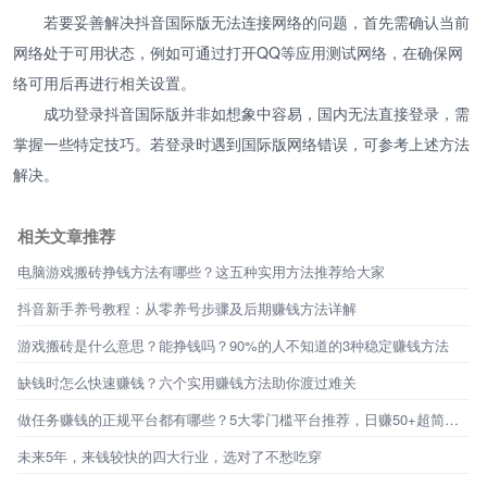
若要妥善解决抖音国际版无法连接网络的问题，首先需确认当前
网络处于可用状态，例如可通过打开QQ等应用测试网络，在确保网
络可用后再进行相关设置。
成功登录抖音国际版并非如想象中容易，国内无法直接登录，需
掌握一些特定技巧。若登录时遇到国际版网络错误，可参考上述方法
解决。
相关文章推荐
电脑游戏搬砖挣钱方法有哪些？这五种实用方法推荐给大家
抖音新手养号教程：从零养号步骤及后期赚钱方法详解
游戏搬砖是什么意思？能挣钱吗？90%的人不知道的3种稳定赚钱方法
缺钱时怎么快速赚钱？六个实用赚钱方法助你渡过难关
做任务赚钱的正规平台都有哪些？5大零门槛平台推荐，日赚50+超简单！
未来5年，来钱较快的四大行业，选对了不愁吃穿