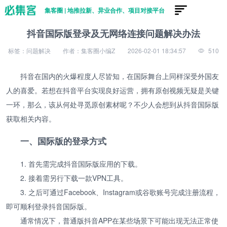
集客圈 | 地推拉新、异业合作、项目对接平台
抖音国际版登录及无网络连接问题解决办法
标签：问题解决
作者：集客圈小编Z
2026-02-01 18:34:57
510
抖音在国内的火爆程度人尽皆知，在国际舞台上同样深受外国友
人的喜爱。若想在抖音平台实现良好运营，拥有原创视频无疑是关键
一环，那么，该从何处寻觅原创素材呢？不少人会想到从抖音国际版
获取相关内容。
一、国际版的登录方式
1. 首先需完成抖音国际版应用的下载。
2. 接着需另行下载一款VPN工具。
3. 之后可通过Facebook、Instagram或谷歌账号完成注册流程，
即可顺利登录抖音国际版。
通常情况下，普通版抖音APP在某些场景下可能出现无法正常使