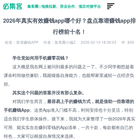
集客圈 | 地推拉新、异业合作、项目对接平台
2026年真实有效赚钱app哪个好？盘点靠谱赚钱app排
行榜前十名！
标签：靠谱赚钱APP
作者：集客圈小编Z
2026-02-10 18:36:03
809
学生党如何用手机赚零花钱？
这大概是我在网上被问到最多的问题之一了。不少同学都想趁着
课余时间做些兼职，既能锻炼自身能力，也能帮家里减轻一点经济负
担。
其实这个问题的答案并没有那么复杂。
对我们学生而言，
最容易上手的赚钱方式，就是借助一些靠谱的
手机赚钱App
。这类App准入门槛不高，时间安排也十分灵活，特别
适合我们学生群体操作。接下来，我就为大家整理了一份2026年真实
可用、能实实在在赚到零钱的App清单，一共十款，每款都有自己的
特色，大家可以根据自身情况来选择。