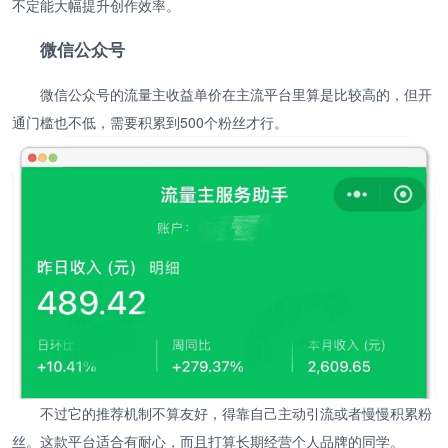
不定能大幅提升创作效率。
微信公众号
微信公众号的流量主收益单价在主流平台里算是比较高的，但开
通门槛也不低，需要积累到500个粉丝才行。
不过它的推荐机制不算友好，得靠自己主动引流或者慢慢积累粉
丝。这款平台适合有耐心，而且打算长期经营个人品牌的同学。