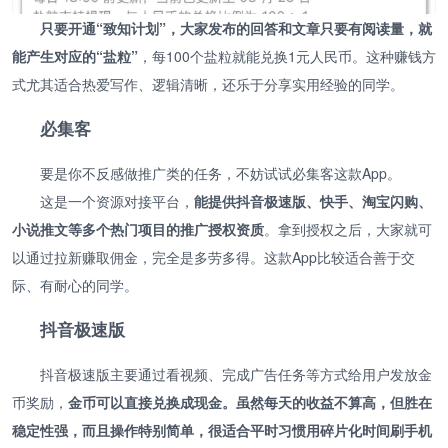
只要开通“致知计划”，大家发布的回答和文章只要有阅读量，就
能产生对应的“盐粒”
，每100个盐粒就能兑换1元人民币。这种赚钱方
式尤其适合热爱写作、逻辑清晰，还乐于分享实用经验的同学。
必集客
要是你不反感做推广类的任务，不妨试试必集客这款App。
这是一个资源对接平台，
能提供抖音极速版、快手、淘宝闪购、
小说推文等多个热门项目的推广授权资质
。拿到授权之后，大家就可
以通过拉新赚取佣金，完全是多劳多得。这款App比较适合善于交
际、有耐心的同学。
抖音极速版
抖音极速版主要通过看视频、完成广告任务等方式给用户发放金
币奖励，
金币可以直接兑换成现金。虽然每天的收益不算高，但胜在
稳定性强，而且操作特别简单，很适合平时习惯用碎片化时间刷手机