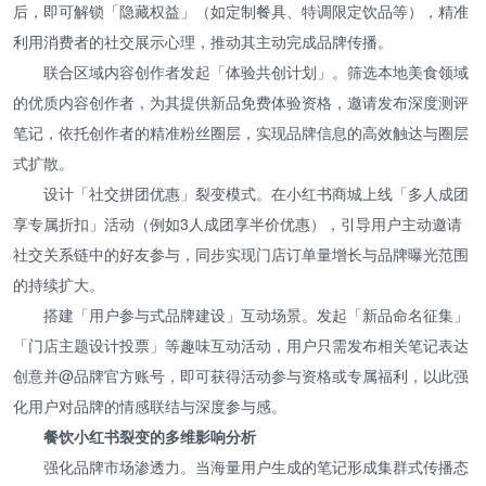
后，即可解锁「隐藏权益」（如定制餐具、特调限定饮品等），精准
利用消费者的社交展示心理，推动其主动完成品牌传播。
联合区域内容创作者发起「体验共创计划」。筛选本地美食领域
的优质内容创作者，为其提供新品免费体验资格，邀请发布深度测评
笔记，依托创作者的精准粉丝圈层，实现品牌信息的高效触达与圈层
式扩散。
设计「社交拼团优惠」裂变模式。在小红书商城上线「多人成团
享专属折扣」活动（例如3人成团享半价优惠），引导用户主动邀请
社交关系链中的好友参与，同步实现门店订单量增长与品牌曝光范围
的持续扩大。
搭建「用户参与式品牌建设」互动场景。发起「新品命名征集」
「门店主题设计投票」等趣味互动活动，用户只需发布相关笔记表达
创意并@品牌官方账号，即可获得活动参与资格或专属福利，以此强
化用户对品牌的情感联结与深度参与感。
餐饮小红书裂变的多维影响分析
强化品牌市场渗透力。当海量用户生成的笔记形成集群式传播态