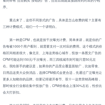
看到带有“点击购买”按钮的广告，点击后就能直接跳转到对应的小程
序。
重点来了，这些不同形式的广告，具体是怎么收费的呢？主要有
三种计费模式，咱们一个一个讲明白。
第一种是CPM，也就是按千次曝光计费。简单来讲，就是你的广
告每被1000个用户看到，就需要支付一次对应的费用。这个模式的价
格区间相差很大，像北京、上海这类核心城市，投放一条图文广告的
CPM可能达到150元/千次曝光，而三四线城市则可能只需50元左
右。我给新手的建议是，如果你的产品受众覆盖面较广，比如零食、
日用品这类大众快消品，选择CPM模式会更合适，先通过广泛曝光让
更多人知晓你的品牌。但要记得避开春节、双十一这类营销高峰期，
那时候全行业都在集中投放广告，CPM价格会上涨30%左右，性价比
会大打折扣。