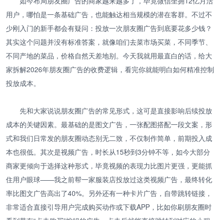
如今布局朋友圈广告的商家越来越多了，毕竟微信坐拥12亿月活
用户，哪怕是一条基础广告，也能触达相当规模的潜在客群。不过不
少刚入门的新手都会有疑问：投放一次朋友圈广告到底要花多少钱？
其实这个问题并没有标准答案，就像咱们去菜市场买菜，不同季节、
不同产地的菜品，价格自然天差地别。今天我就用最直白的话，给大
家拆解2026年朋友圈广告的收费逻辑，看完你就能明白如何精准控制
投放成本。
先和大家说说朋友圈广告的常见形式，这可是直接影响后续投放
成本的关键因素。最基础的是图文广告，一张配图搭配一段文案，形
式和我们日常发的朋友圈动态别无二致，不仅制作简单，前期投入成
本也很低。其次是视频广告，时长从15秒到3分钟不等，如今大部分
商家更倾向于选择这种形式，毕竟视频的表现力比图片更强，更能抓
住用户眼球——我之前帮一家服装店投放过这类视频广告，最终转化
率比图文广告高出了40%。另外还有一种卡片广告，自带跳转链接，
非常适合直接引导用户完成购买动作或下载APP，比如你刷朋友圈时