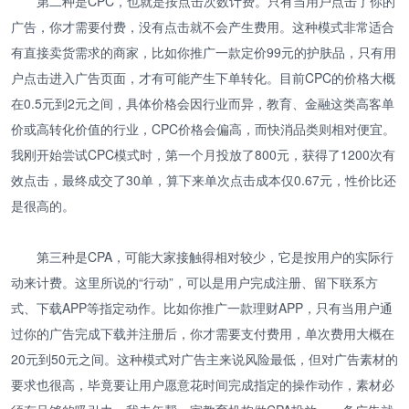
第二种是CPC，也就是按点击次数计费。只有当用户点击了你的
广告，你才需要付费，没有点击就不会产生费用。这种模式非常适合
有直接卖货需求的商家，比如你推广一款定价99元的护肤品，只有用
户点击进入广告页面，才有可能产生下单转化。目前CPC的价格大概
在0.5元到2元之间，具体价格会因行业而异，教育、金融这类高客单
价或高转化价值的行业，CPC价格会偏高，而快消品类则相对便宜。
我刚开始尝试CPC模式时，第一个月投放了800元，获得了1200次有
效点击，最终成交了30单，算下来单次点击成本仅0.67元，性价比还
是很高的。
第三种是CPA，可能大家接触得相对较少，它是按用户的实际行
动来计费。这里所说的“行动”，可以是用户完成注册、留下联系方
式、下载APP等指定动作。比如你推广一款理财APP，只有当用户通
过你的广告完成下载并注册后，你才需要支付费用，单次费用大概在
20元到50元之间。这种模式对广告主来说风险最低，但对广告素材的
要求也很高，毕竟要让用户愿意花时间完成指定的操作动作，素材必