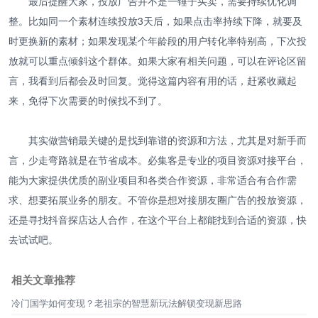
最后提醒大家，投放广告并不是一锤子买卖，需要持续优化调
整。比如同一个素材连续投放3天后，如果点击率持续下降，就要及
时更换新的素材；如果发现某个年龄段的用户转化率特别高，下次投
放就可以重点倾斜这个群体。如果大家有相关问题，可以在评论区留
言，我看到后都会及时回复。觉得这篇内容有用的话，赶紧收藏起
来，免得下次需要的时候找不到了。
其实做营销最关键的是找到靠谱的资源和方法，尤其是对新手而
言，少走弯路就是在节省成本。必集客是专业的项目资源对接平台，
能为大家提供优质的副业项目和各类合作资源，非常适合有合作需
求、想要拓展业务的朋友。不管你是想对接朋友圈广告的投放资源，
还是寻找抖音探店达人合作，在这个平台上都能找到合适的资源，快
去试试吧。
相关文章推荐
冷门国学如何变现？老祖宗的智慧新玩法解锁变现新思路