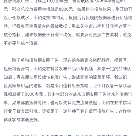
投放视频广告，目标是10万次曝光，当前该区域的CPM单价是80
元，那么总投放费用大概就是8000元。如果担心投放效果，刚开始可
以小金额试水，比如先投2000元，根据后台反馈的数据再进行后续调
整。记得每天查看后台的投放数据，重点关注点击率和转化率这两个
核心指标，如果数据低于行业平均值，就要及时更换广告素材，避免
不必要的成本浪费。
除了单独投放朋友圈广告，现在很多商家会搭配抖音、视频号一
起做组合营销，比如先在抖音发布产品种草视频，积累一定的品牌认
知后，再在朋友圈投放转化类广告，形成完整的流量闭环。我认识一
位卖家居用品的老板，就是采用这种组合策略，上个月仅靠一条联动
视频就赚了3000多元，其中大部分收益来自朋友圈广告带来的复购订
单。如果你的预算有限，也可以先从免费流量做起，比如在知乎撰写
行业干货文章引流，等积累了一定的种子客户后再投放广告，这样整
体获客成本会更低。