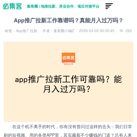
集客圈 | 地推拉新、异业合作、项目对接平台
App推广拉新工作靠谱吗？真能月入过万吗？
标签：App推广拉新
作者：集客圈小编Z
2026-03-03 00:35:45
262
在这个机不离手的时代，你有没有曾闪过这样的念头：我们日常
刷的短视频、用的各类APP里，其实藏着不少赚钱的门道？总有人来