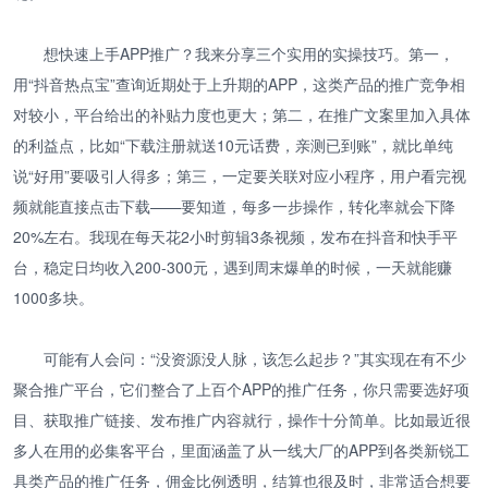
想快速上手APP推广？我来分享三个实用的实操技巧。第一，
用“抖音热点宝”查询近期处于上升期的APP，这类产品的推广竞争相
对较小，平台给出的补贴力度也更大；第二，在推广文案里加入具体
的利益点，比如“下载注册就送10元话费，亲测已到账”，就比单纯
说“好用”要吸引人得多；第三，一定要关联对应小程序，用户看完视
频就能直接点击下载——要知道，每多一步操作，转化率就会下降
20%左右。我现在每天花2小时剪辑3条视频，发布在抖音和快手平
台，稳定日均收入200-300元，遇到周末爆单的时候，一天就能赚
1000多块。
可能有人会问：“没资源没人脉，该怎么起步？”其实现在有不少
聚合推广平台，它们整合了上百个APP的推广任务，你只需要选好项
目、获取推广链接、发布推广内容就行，操作十分简单。比如最近很
多人在用的必集客平台，里面涵盖了从一线大厂的APP到各类新锐工
具类产品的推广任务，佣金比例透明，结算也很及时，非常适合想要