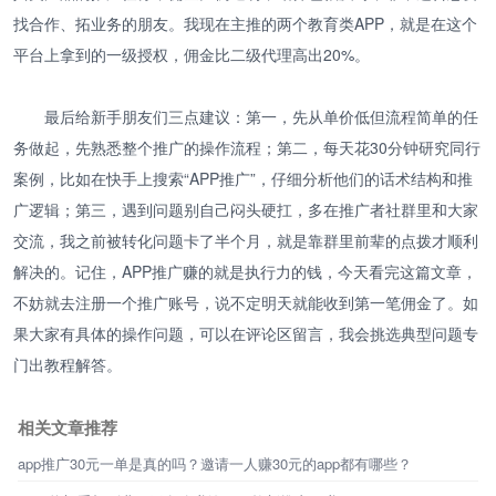
找合作、拓业务的朋友。我现在主推的两个教育类APP，就是在这个
平台上拿到的一级授权，佣金比二级代理高出20%。
最后给新手朋友们三点建议：第一，先从单价低但流程简单的任
务做起，先熟悉整个推广的操作流程；第二，每天花30分钟研究同行
案例，比如在快手上搜索“APP推广”，仔细分析他们的话术结构和推
广逻辑；第三，遇到问题别自己闷头硬扛，多在推广者社群里和大家
交流，我之前被转化问题卡了半个月，就是靠群里前辈的点拨才顺利
解决的。记住，APP推广赚的就是执行力的钱，今天看完这篇文章，
不妨就去注册一个推广账号，说不定明天就能收到第一笔佣金了。如
果大家有具体的操作问题，可以在评论区留言，我会挑选典型问题专
门出教程解答。
相关文章推荐
app推广30元一单是真的吗？邀请一人赚30元的app都有哪些？