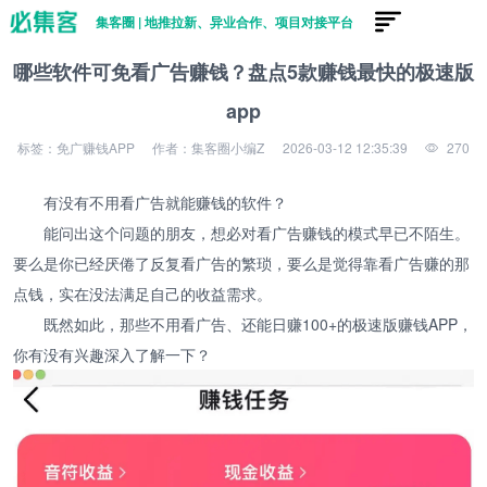
集客圈 | 地推拉新、异业合作、项目对接平台
哪些软件可免看广告赚钱？盘点5款赚钱最快的极速版
app
标签：免广赚钱APP
作者：集客圈小编Z
2026-03-12 12:35:39
270
有没有不用看广告就能赚钱的软件？
能问出这个问题的朋友，想必对看广告赚钱的模式早已不陌生。
要么是你已经厌倦了反复看广告的繁琐，要么是觉得靠看广告赚的那
点钱，实在没法满足自己的收益需求。
既然如此，那些不用看广告、还能日赚100+的极速版赚钱APP，
你有没有兴趣深入了解一下？