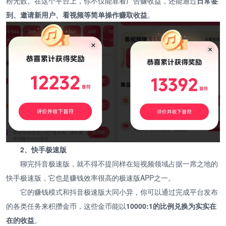
粉无数。在这个平台上，你不仅能靠看广告赚收益，还能通过
日常签
到、邀请新用户、看视频等简单操作赚取收益
。
2、快手极速版
聊完抖音极速版，就不得不提同样在短视频领域占据一席之地的
快手极速版，它也是赚钱效率很高的极速版APP之一。
它的赚钱模式和抖音极速版大同小异，你可以通过完成平台发布
的各类任务来积攒金币，这些金币能以
10000:1的比例兑换为实实在
在的收益
。