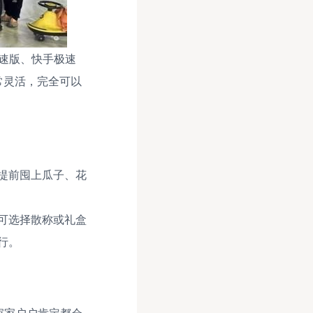
速版、快手极速
常灵活，完全可以
提前囤上瓜子、花
可选择散称或礼盒
行。
家家户户肯定都会