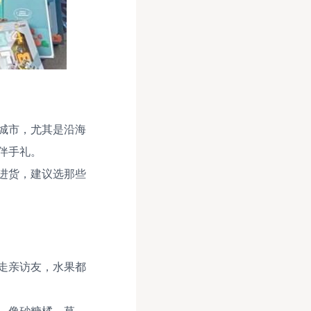
城市，尤其是沿海
伴手礼。
进货，建议选那些
走亲访友，水果都
，像砂糖橘、草