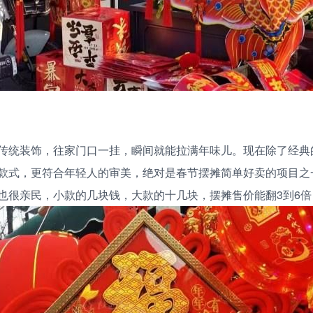
传统装饰，往家门口一挂，瞬间就能拉满年味儿。现在除了经典
款式，更符合年轻人的审美，绝对是春节摆摊简单好卖的项目之
也很亲民，小款的几块钱，大款的十几块，摆摊售价能翻3到6