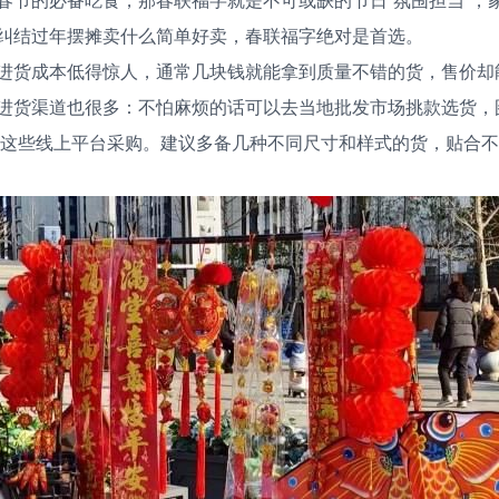
纠结过年摆摊卖什么简单好卖，春联福字绝对是首选。
进货成本低得惊人，通常几块钱就能拿到质量不错的货，售价却
进货渠道也很多：不怕麻烦的话可以去当地批发市场挑款选货，
多多这些线上平台采购。建议多备几种不同尺寸和样式的货，贴合