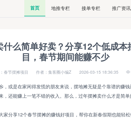
首页
地推专栏
接单专栏
推广资讯
卖什么简单好卖？分享12个低成本
目，春节期间能赚不少
：春节摆摊项目
作者：集客圈小编Z
2026-03-15 18:36:35
乡，或是在家闲得发慌的朋友来说，摆地摊无疑是个靠谱的赚钱
来，还能赚上一笔不错的收入。那么，过年摆摊卖什么才是简单
大家分享12个春节摆摊的赚钱好项目，帮你在新春假期也能轻