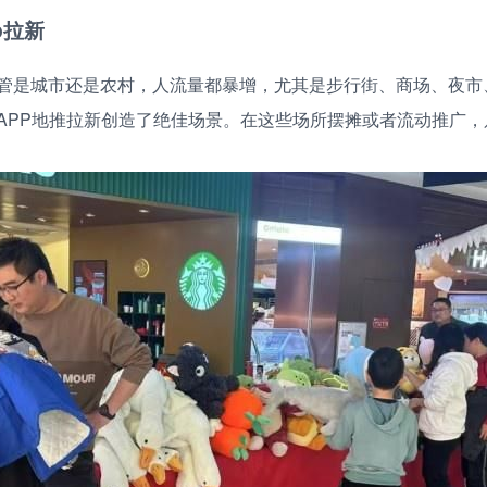
p拉新
管是城市还是农村，人流量都暴增，尤其是步行街、商场、夜市
APP地推拉新创造了绝佳场景。在这些场所摆摊或者流动推广，