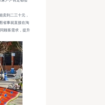
能卖到二三十元，
图省事就直接在淘
不同顾客需求，提升