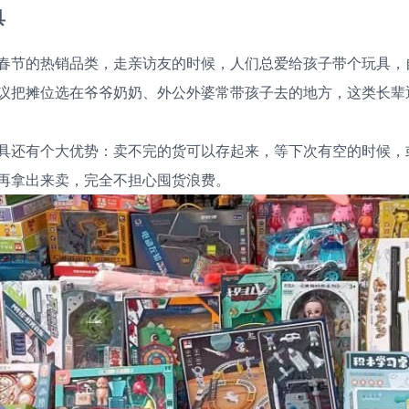
具
春节的热销品类，走亲访友的时候，人们总爱给孩子带个玩具，
议把摊位选在爷爷奶奶、外公外婆常带孩子去的地方，这类长辈
具还有个大优势：卖不完的货可以存起来，等下次有空的时候，
再拿出来卖，完全不担心囤货浪费。