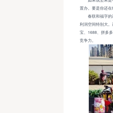
置办。要是你还在
春联和福字的
利润空间特别大。
宝、1688、拼
竞争力。