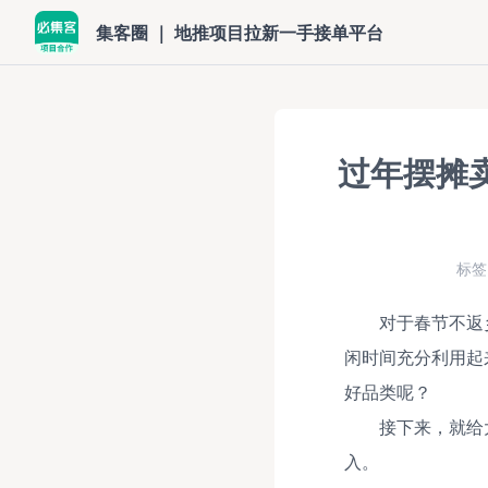
集客圈 ｜ 地推项目拉新一手接单平台
过年摆摊
标签
对于春节不返
闲时间充分利用起
好品类呢？
接下来，就给
入。