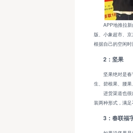
APP地推拉
版、小象超市、京
根据自己的空闲时
2：坚果
坚果绝对是春
生、碧根果、腰果
进货渠道也很
装两种形式，满足
3：春联福
如果说坚果是