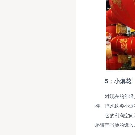
5：小烟花
对现在的年轻
棒、摔炮这类小烟
它的利润空间
格遵守当地的燃放