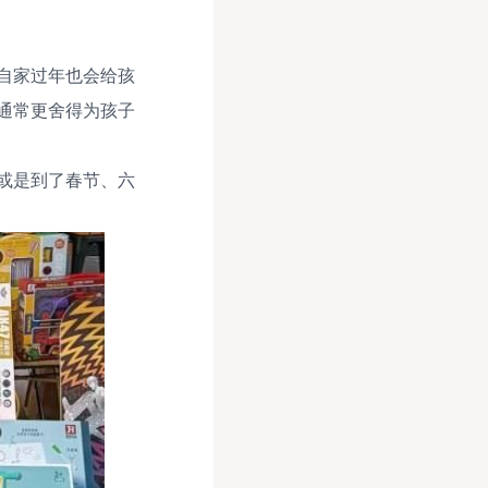
自家过年也会给孩
通常更舍得为孩子
或是到了春节、六