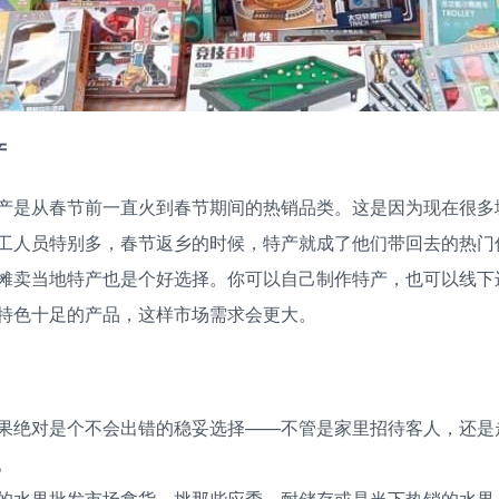
产
产是从春节前一直火到春节期间的热销品类。这是因为现在很多
工人员特别多，春节返乡的时候，特产就成了他们带回去的热门
摊卖当地特产也是个好选择。你可以自己制作特产，也可以线下
特色十足的产品，这样市场需求会更大。
果绝对是个不会出错的稳妥选择——不管是家里招待客人，还是
。
的水果批发市场拿货，挑那些应季、耐储存或是当下热销的水果