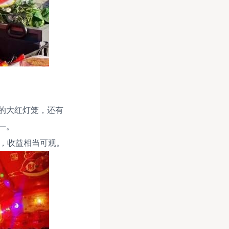
的大红灯笼，还有
一。
倍，收益相当可观。