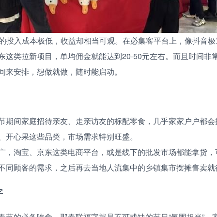
新的投入成本极低，收益却相当可观。在必集客平台上，像抖音极
东这类拉新项目，单均佣金就能达到20-50元左右。而且时间非
间来安排，想做就做，随时能启动。
节期间家庭招待亲友、走亲访友的标配零食，几乎家家户户都会
、开心果这些品类，市场需求特别旺盛。
广，淘宝、京东这类电商平台，或是线下的批发市场都能拿货，
不同顾客的需求，之后再去当地人流集中的乡镇集市摆摊售卖就
字
春节的必备吃食，那春联福字就是不可或缺的节日“氛围担当”，