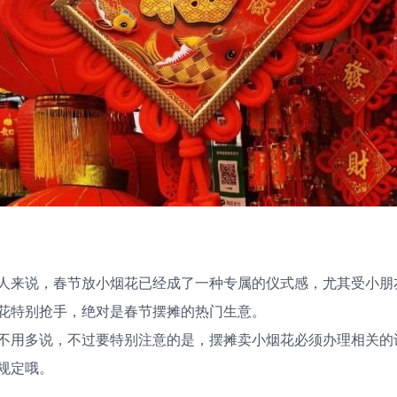
人来说，春节放小烟花已经成了一种专属的仪式感，尤其受小朋
花特别抢手，绝对是春节摆摊的热门生意。
不用多说，不过要特别注意的是，摆摊卖小烟花必须办理相关的
规定哦。