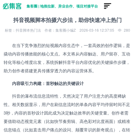
集客圈 | 地推拉新、异业合作、项目对接平台
抖音视频脚本拍摄六步法，助你快速冲上热门
标签：抖音脚本热门法
作者：集客圈小编Z
2026-03-16 12:37:05
280
在当下竞争激烈的短视频内容生态中，一套高效的创作逻辑，是
撬动内容传播效能的核心支点。本文将从内容触达、用户留存、互动
转化等核心维度出发，系统拆解抖音平台内容优化的关键操作步骤，
助力创作者搭建更具传播穿透力的内容运营体系。
内容吸引力构建：首秒触达的关键设计
抖音的瀑布流信息流特性，天然决定了用户注意力的高度稀缺
性。相关数据显示，用户在刷信息流时的单条内容平均停留时间不足
3秒，内容的首秒设计因此成为决定触达效率的关键变量。创作者需
要借助动态视觉元素（比如快节奏剪辑、高色彩对比度画面）或精准
信息锚点（比如直击用户痛点的设问、颠覆常识的新奇观点），在转