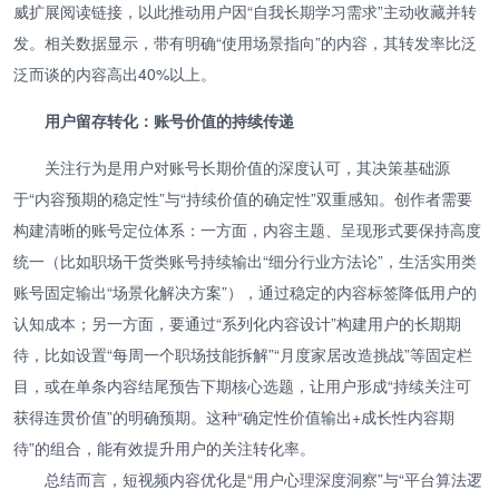
威扩展阅读链接，以此推动用户因“自我长期学习需求”主动收藏并转
发。相关数据显示，带有明确“使用场景指向”的内容，其转发率比泛
泛而谈的内容高出40%以上。
用户留存转化：账号价值的持续传递
关注行为是用户对账号长期价值的深度认可，其决策基础源
于“内容预期的稳定性”与“持续价值的确定性”双重感知。创作者需要
构建清晰的账号定位体系：一方面，内容主题、呈现形式要保持高度
统一（比如职场干货类账号持续输出“细分行业方法论”，生活实用类
账号固定输出“场景化解决方案”），通过稳定的内容标签降低用户的
认知成本；另一方面，要通过“系列化内容设计”构建用户的长期期
待，比如设置“每周一个职场技能拆解”“月度家居改造挑战”等固定栏
目，或在单条内容结尾预告下期核心选题，让用户形成“持续关注可
获得连贯价值”的明确预期。这种“确定性价值输出+成长性内容期
待”的组合，能有效提升用户的关注转化率。
总结而言，短视频内容优化是“用户心理深度洞察”与“平台算法逻