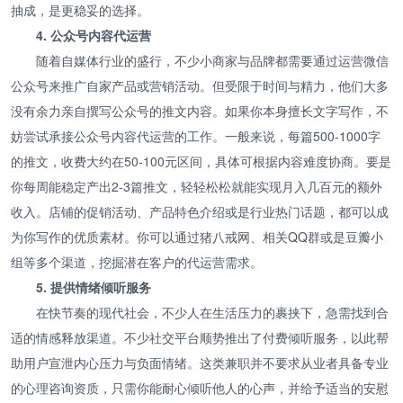
抽成，是更稳妥的选择。
4. 公众号内容代运营
随着自媒体行业的盛行，不少小商家与品牌都需要通过运营微信
公众号来推广自家产品或营销活动。但受限于时间与精力，他们大多
没有余力亲自撰写公众号的推文内容。如果你本身擅长文字写作，不
妨尝试承接公众号内容代运营的工作。一般来说，每篇500-1000字
的推文，收费大约在50-100元区间，具体可根据内容难度协商。要是
你每周能稳定产出2-3篇推文，轻轻松松就能实现月入几百元的额外
收入。店铺的促销活动、产品特色介绍或是行业热门话题，都可以成
为你写作的优质素材。你可以通过猪八戒网、相关QQ群或是豆瓣小
组等多个渠道，挖掘潜在客户的代运营需求。
5. 提供情绪倾听服务
在快节奏的现代社会，不少人在生活压力的裹挟下，急需找到合
适的情感释放渠道。不少社交平台顺势推出了付费倾听服务，以此帮
助用户宣泄内心压力与负面情绪。这类兼职并不要求从业者具备专业
的心理咨询资质，只需你能耐心倾听他人的心声，并给予适当的安慰