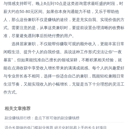
与情感支持即可。晚上8点到10点是这类咨询需求最旺盛的时段，时
薪大约在50-80元区间。如果你本身沟通能力不错，又乐于帮助他
人，那么这份兼职不仅是赚钱的途径，更是充实自我、实现价值的方
式。需要注意的是，从事这类兼职时，要提前设置合理清晰的收费标
准，尽量避免遇到事后拒绝付费的用户。
选择居家兼职，不仅能帮你赚取可观的额外收入，更能丰富日常
闲暇生活、提升个人的自我价值。虽说这种工作形式没法让你“一夜
暴富”，但如果能找准自己擅长的领域深耕，不断积累相关经验，就
能在点滴收获中享受收入增长带来的满满成就感。每个人的兴趣爱好
与专业所长各不相同，选择一份适合自己的兼职，既能轻松兼顾日常
生活节奏，又能实现收入的小幅增长，无疑是当下十分理想的灵活工
作方式。
相关文章推荐
副业赚钱排行榜：盘点下班可做的副业赚钱榜
适合长期做的低门槛副业推荐 碎片化时间易上手的长久好项目