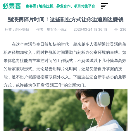
集客圈 | 地推拉新、异业合作、项目对接平台
别浪费碎片时间！这些副业方式让你边追剧边赚钱
标签：副业赚钱
作者：集客圈小编Z
2026-03-24 18:36:18
236
在这个生活节奏日益加快的时代，越来越多人渴望通过灵活的兼
职途径增加收入，同时挣脱长时间通勤与刻板办公室环境的束缚。如
果你也向往能自主掌控时间的工作模式，不妨试试以下几种简单高效
的居家兼职形式。无论是善用碎片化时间，还是凭借自身掌握的技
能，足不出户就能轻松赚取额外收入。下面这些适合新手起步的兼职
方式，或许能为你开启“灵活工作”的全新大门。