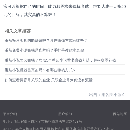
家可以根据自己的时间、能力和需求来选择尝试，想要达成一天赚50
元的目标，其实真的不算难！
相关文章推荐
番茄极速版真的能赚钱吗？具体赚钱方式有哪些？
番茄免费小说赚钱是真的吗？手把手教你辨真假
番茄小说怎么赚钱？盘点5个番茄小说看书赚钱方法，轻松赚零花钱！
番茄小说赚钱是真的吗？有哪些赚钱方式？
如何查看抖音号关联的企业 关联企业号为何没有流量
出自：集客圈小编Z
平台介绍
用户帮助
网站地图
地址：浙江省嘉兴市桐乡市梧桐街道庆丰北路458号
© 2025 嘉兴云推科技有限公司 版权所有
增值电信业务经营许可证: 浙B2-