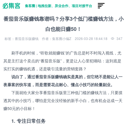
集客圈 | 地推拉新、异业合作、项目对接平台
番茄音乐版赚钱靠谱吗？分享3个低门槛赚钱方法，小
白也能日赚50！
标签：番茄音乐版赚钱
作者：集客圈小编Z
2026-03-28 18:44:18
347
刷手机的时候，“听歌就能赚钱”的广告总是时不时闯入视线，尤
其是主打这个卖点的“番茄音乐版”，更是让人心里犯嘀咕：这到底是
实打实的赚钱机遇，还是吸引流量的营销套路？
说白了，通过番茄音乐版赚钱确实是真的，但它绝不是能让人一
夜暴富的快车道，而是需要花点耐心、懂点小技巧的轻量副业。
下面就给大家分享番茄音乐版里三种低门槛的赚钱方法，只要摸
透其中的小技巧，哪怕是完全没经验的新手小白，也有机会达成一天
赚50元的小目标！
1. 专注日常任务