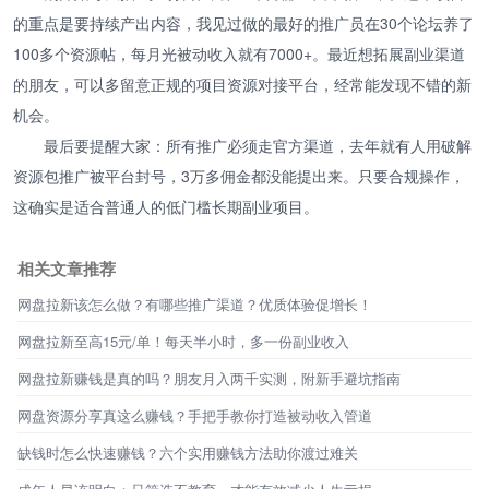
的重点是要持续产出内容，我见过做的最好的推广员在30个论坛养了
100多个资源帖，每月光被动收入就有7000+。最近想拓展副业渠道
的朋友，可以多留意正规的项目资源对接平台，经常能发现不错的新
机会。
最后要提醒大家：所有推广必须走官方渠道，去年就有人用破解
资源包推广被平台封号，3万多佣金都没能提出来。只要合规操作，
这确实是适合普通人的低门槛长期副业项目。
相关文章推荐
网盘拉新该怎么做？有哪些推广渠道？优质体验促增长！
网盘拉新至高15元/单！每天半小时，多一份副业收入
网盘拉新赚钱是真的吗？朋友月入两千实测，附新手避坑指南
网盘资源分享真这么赚钱？手把手教你打造被动收入管道
缺钱时怎么快速赚钱？六个实用赚钱方法助你渡过难关