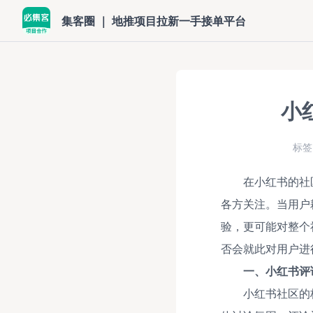
集客圈 ｜ 地推项目拉新一手接单平台
小
标签
在小红书的社
各方关注。当用户
验，更可能对整个
否会就此对用户进
一、小红书评
小红书社区的