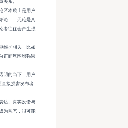
重关系。
论区本质上是用户
评论——无论是真
论者往往会产生强
容维护相关，比如
向正面氛围增强潜
透明的当下，用户
至直接损害发布者
表达、真实反馈与
成为常态，很可能