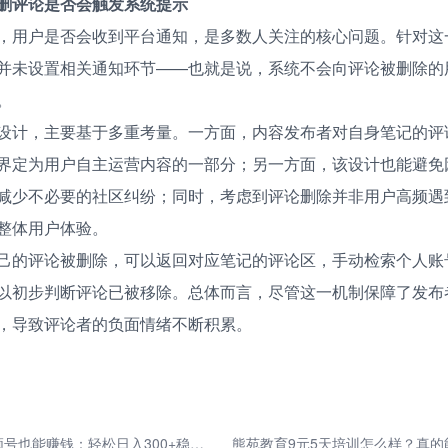
删评论是否会触发系统提示
，用户是否会收到平台通知，是多数人关注的核心问题。针对这
并未设置相关通知环节——也就是说，系统不会向评论被删除的
。
设计，主要基于多重考量。一方面，内容发布者对自身笔记的评
界定为用户自主运营内容的一部分；另一方面，该设计也能避免
减少不必要的社区纠纷；同时，考虑到评论删除并非用户高频遇
整体用户体验。
己的评论被删除，可以返回对应笔记的评论区，手动检索个人账
以初步判断评论已被移除。总体而言，尽管这一机制保障了发布
，导致评论者的负面情绪不断积累。
新手零门槛做微信视频号也能赚钱：轻松日入300+稳定变现
熊苑教育9元5天培训怎么样？真的