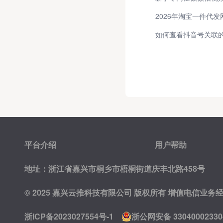
2026年淘宝一件代
如何查看抖音号关联的
平台介绍
用户帮助
地址：浙江省嘉兴市桐乡市梧桐街道庆丰北路458号
© 2025 嘉兴云推科技有限公司 版权所有
增值电信业务经营许
浙ICP备2023027554号-1
浙公网安备 33040002330