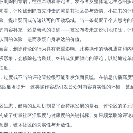
被删除的背后，往往牵动着评论者、发布者及整体笔记生态的多
来看，评论被删除首先冲击的就是其社区参与热情。小红书的评
验、提出疑问或传递认可的互动场域。当一条凝聚了个人思考的
的内容补充，还是善意的提醒——被发布者未加说明地移除，评
认同的体验，进而质疑自身表达的价值。
而言，删除评论的行为具有双重影响。此类操作的动机通常和内
极形象，会移除包含质疑、纠错或负面倾向的评论，以期通过单
任度。
，过度或不当的评论管控很可能引发负面反噬。在信息传播高度
敏感度显著提升，这类操作容易引发公众对内容真实性的怀疑，甚
区生态，健康的互动机制是平台持续发展的基石。评论区的多元
构成了衡量社区活跃度与健康度的关键指标。如果频繁删除评论
意愿，破坏社区的真实性与开放性。