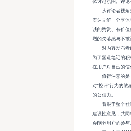
体讨论氛围。评论
从评论者视角
表达见解、分享体
诚的赞赏、有价值
烈的失落感与不被
对内容发布者
为了塑造笔记的积
在用户对自己的信
值得注意的是
对“控评”行为的
的公信力。
着眼于整个社
建设性意见，共同
会削弱用户的参与