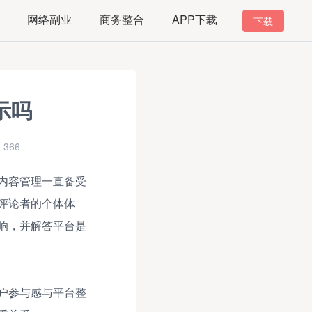
网络副业
商务整合
APP下载
下载
示吗
366
内容管理一直备受
评论者的个体体
响，并解答平台是
户参与感与平台整