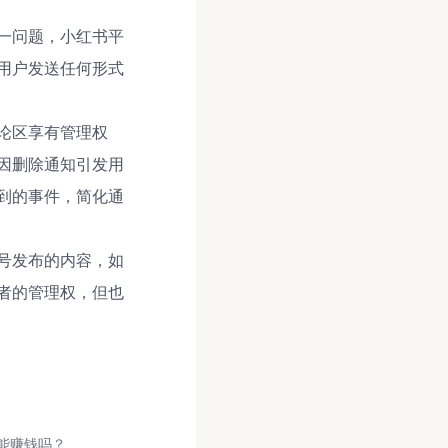
一问题，小红书平
用户发送任何形式
论区享有管理权
因删除通知引发用
到的事件，简化通
号发布的内容，如
者的管理权，但也
能赚钱吗？