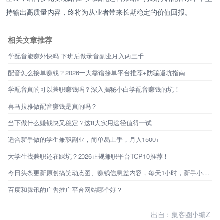
持输出高质量内容，终将为从业者带来长期稳定的价值回报。
相关文章推荐
学配音能赚外快吗 下班后做录音副业月入两三千
配音怎么接单赚钱？2026十大靠谱接单平台推荐+防骗避坑指南
学配音真的可以兼职赚钱吗？深入揭秘小白学配音赚钱的坑！
喜马拉雅做配音赚钱是真的吗？
当下做什么赚钱快又稳定？这8大实用途径值得一试
适合新手做的学生兼职副业，简单易上手，月入1500+
大学生找兼职还在踩坑？2026正规兼职平台TOP10推荐！
今日头条更新原创搞笑动态图、赚钱信息差内容，每天1小时，新手小白也能做！
百度和腾讯的广告推广平台网站哪个好？
出自：集客圈小编Z