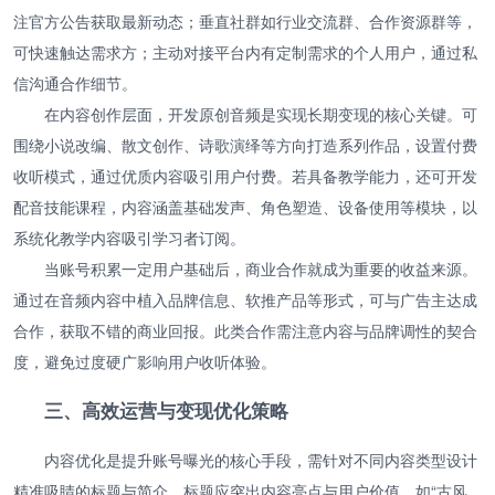
注官方公告获取最新动态；垂直社群如行业交流群、合作资源群等，
可快速触达需求方；主动对接平台内有定制需求的个人用户，通过私
信沟通合作细节。
在内容创作层面，开发原创音频是实现长期变现的核心关键。可
围绕小说改编、散文创作、诗歌演绎等方向打造系列作品，设置付费
收听模式，通过优质内容吸引用户付费。若具备教学能力，还可开发
配音技能课程，内容涵盖基础发声、角色塑造、设备使用等模块，以
系统化教学内容吸引学习者订阅。
当账号积累一定用户基础后，商业合作就成为重要的收益来源。
通过在音频内容中植入品牌信息、软推产品等形式，可与广告主达成
合作，获取不错的商业回报。此类合作需注意内容与品牌调性的契合
度，避免过度硬广影响用户收听体验。
三、高效运营与变现优化策略
内容优化是提升账号曝光的核心手段，需针对不同内容类型设计
精准吸睛的标题与简介。标题应突出内容亮点与用户价值，如“古风