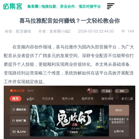
集客圈 | 地推拉新、异业合作、项目对接平台
喜马拉雅配音如何赚钱？一文轻松教会你
标签：配音赚钱
作者：集客圈小编Z
2026-05-03 22:44:30
149
在音频内容创作领域，喜马拉雅作为国内头部音频平台，为广大
配音从业者提供了广阔多元的发展空间。深耕专业配音不仅能帮你打
磨提升个人技能，更能顺利实现商业价值转化。本文将从基础准备、
变现路径到运营策略三个维度，系统拆解如何在该平台高效开展配音
工作并实现稳定收益。