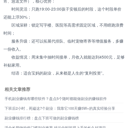
宵、急送文件），核心优势：
时间灵活：只跑19:00-23:00孩子安顿后的时段，这个时段单价
还能上浮30%；
区域深耕：锁定写字楼、医院等高需求固定区域，不用瞎跑浪费
时间；
服务升级：还可以拓展代排队、临时宠物寄养等增值服务，多赚
一份收入。
收益情况：周末集中抽时间接单，月收入就能达到4500元，足够
补贴家用。
结语：适合宝妈的副业，从来都是人生的“复利投资”。
相关文章推荐
手机副业赚钱有哪些软件？盘点5个随时都能做副业的赚钱软件
下班后2小时，死磕这7个副业：我靠它100天赚5W+的真实经验分享
副业赚钱排行榜：盘点下班可做的副业赚钱榜
适合长期做的低门槛副业推荐 碎片化时间易上手的长久好项目