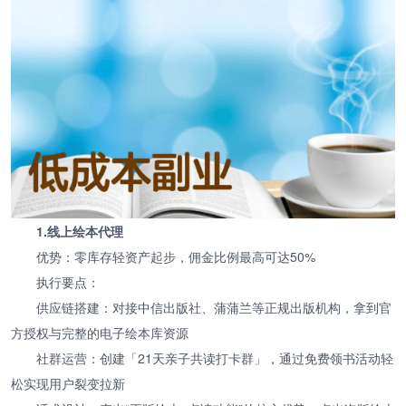
1.线上绘本代理
优势：零库存轻资产起步，佣金比例最高可达50%
执行要点：
供应链搭建：对接中信出版社、蒲蒲兰等正规出版机构，拿到官
方授权与完整的电子绘本库资源
社群运营：创建「21天亲子共读打卡群」，通过免费领书活动轻
松实现用户裂变拉新