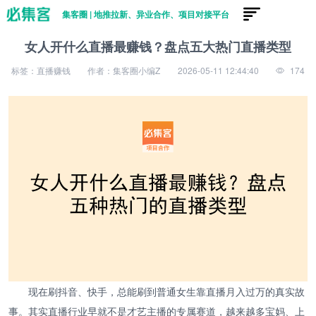
集客圈 | 地推拉新、异业合作、项目对接平台
女人开什么直播最赚钱？盘点五大热门直播类型
标签：直播赚钱
作者：集客圈小编Z
2026-05-11 12:44:40
174
现在刷抖音、快手，总能刷到普通女生靠直播月入过万的真实故
事。其实直播行业早就不是才艺主播的专属赛道，越来越多宝妈、上