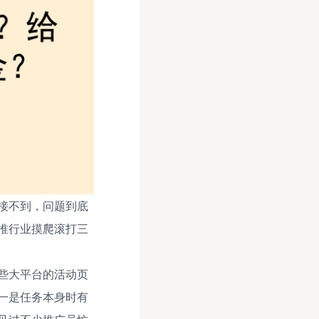
接不到，问题到底
推行业摸爬滚打三
些大平台的活动页
一是任务本身时有