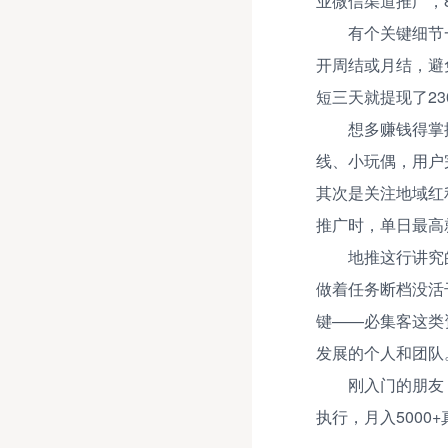
业微信渠道推广，
有个关键细节
开周结或月结，避
短三天就提现了2
想多赚钱得掌
线、小玩偶，用户
其次是关注地域红
推广时，单日最高
地推这行讲究
做着任务断档没活
键——必集客这类
发展的个人和团队
刚入门的朋友
执行，月入500