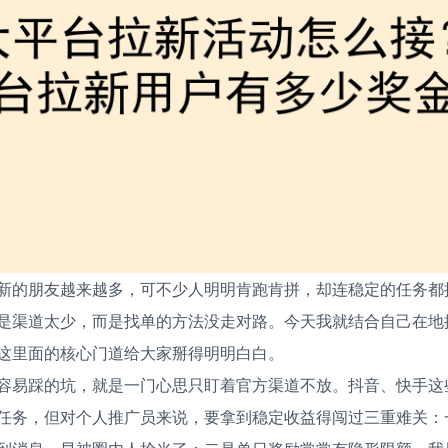
新的朋友越来越多，可不少人明明肯跑肯拼，却连稳定的任务都
是渠道太少，而是找单的方法没走对路。今天我就结合自己在地
这里面的核心门道给大家掰得明明白白。
容易踩的坑，就是一门心思只盯着官方渠道不放。抖音、快手这
任务，但对个人推广员来说，要拿到稳定收益得闯过三重难关：