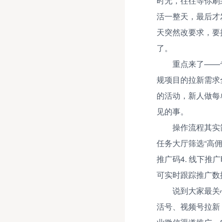
时无，往往等你刷
活一整天，最后才
天突然改要求，要
了。
重点来了——
规项目的拉新需求
的活动，新人做每
见的事。
操作流程其实
任务大厅筛选“高佣
推广码4. 线下推
可实时跟踪推广数
说到大家最关
活号、视频号拉新，