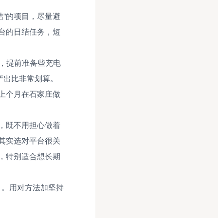
结”的项目，尽量避
台的日结任务，短
，提前准备些充电
入产出比非常划算。
上个月在石家庄做
，既不用担心做着
其实选对平台很关
，特别适合想长期
目。用对方法加坚持