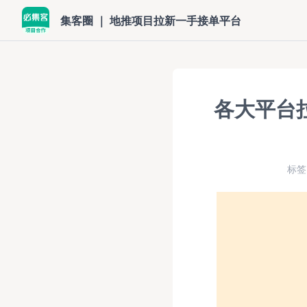
集客圈 ｜ 地推项目拉新一手接单平台
各大平台
标签