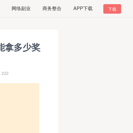
网络副业
商务整合
APP下载
下载
能拿多少奖
222