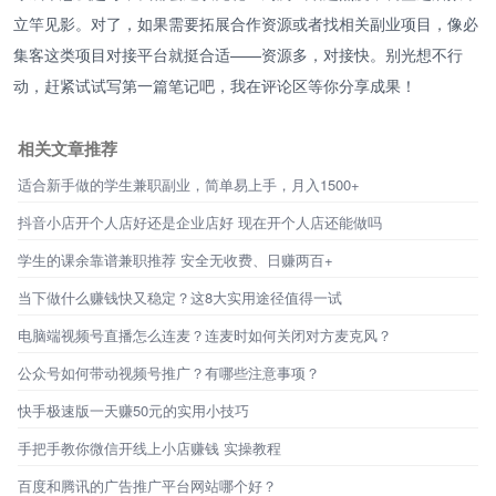
立竿见影。对了，如果需要拓展合作资源或者找相关副业项目，像必
集客这类项目对接平台就挺合适——资源多，对接快。别光想不行
动，赶紧试试写第一篇笔记吧，我在评论区等你分享成果！
相关文章推荐
适合新手做的学生兼职副业，简单易上手，月入1500+
抖音小店开个人店好还是企业店好 现在开个人店还能做吗
学生的课余靠谱兼职推荐 安全无收费、日赚两百+
当下做什么赚钱快又稳定？这8大实用途径值得一试
电脑端视频号直播怎么连麦？连麦时如何关闭对方麦克风？
公众号如何带动视频号推广？有哪些注意事项？
快手极速版一天赚50元的实用小技巧
手把手教你微信开线上小店赚钱 实操教程
百度和腾讯的广告推广平台网站哪个好？