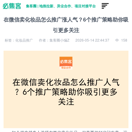
集客圈 | 地推拉新、异业合作、项目对接平台
在微信卖化妆品怎么推广涨人气？6个推广策略助你吸
引更多关注
标签：化妆品推广
作者：集客圈小编Z
2026-05-14 22:44:37
158