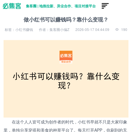
集客圈 | 地推拉新、异业合作、项目对接平台
做小红书可以赚钱吗？靠什么变现？
标签：小红书赚钱
作者：集客圈小编Z
2026-05-17 04:44:09
190
在这个人人皆可成为创作者的时代，小红书早就不只是大家印象
里，单纯分享穿搭和美食的种草平台了。每天打开APP，你刷到的无