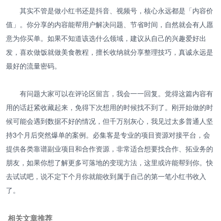
其实不管是做小红书还是抖音、视频号，核心永远都是「内容价
值」。你分享的内容能帮用户解决问题、节省时间，自然就会有人愿
意为你买单。如果不知道该选什么领域，建议从自己的兴趣爱好出
发，喜欢做饭就做美食教程，擅长收纳就分享整理技巧，真诚永远是
最好的流量密码。
有问题大家可以在评论区留言，我会一一回复。觉得这篇内容有
用的话赶紧收藏起来，免得下次想用的时候找不到了。刚开始做的时
候可能会遇到数据不好的情况，但千万别灰心，我见过太多普通人坚
持3个月后突然爆单的案例。必集客是专业的项目资源对接平台，会
提供各类靠谱副业项目和合作资源，非常适合想要找合作、拓业务的
朋友，如果你想了解更多可落地的变现方法，这里或许能帮到你。快
去试试吧，说不定下个月你就能收到属于自己的第一笔小红书收入
了。
相关文章推荐