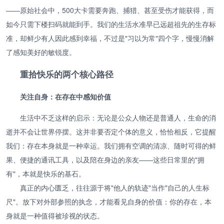
——原始社会中，500大卡需要奔跑、捕猎、甚至受伤才能获得，而
如今只需下楼扫码就能到手。我们的生活水准早已远超祖先的生存标
准，却鲜少有人因此感到幸福，不过是"习以为常"四个字，慢慢消解
了感知美好的敏锐度。
重拾快乐的两个核心路径
关注自身：在存在中感知价值
生活中不乏这样的启示：无论是公众人物还是普通人，生命的消
逝并不会让世界停摆。这并非要否定个体的意义，恰恰相反，它提醒
我们：存在本身就是一种幸运。我们拥有空调的清凉、随时可得的鲜
果、便捷的通讯工具，以及陪在身边的亲友——这些日常里的"拥
有"，本就是快乐的基石。
真正的内心匮乏，往往源于将"他人的轨迹"当作"自己的人生标
尺"。放下对外部参照的执念，才能看见自身的价值：你的存在，本
身就是一种值得被珍视的状态。