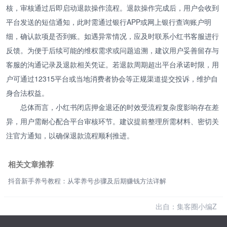
核，审核通过后即启动退款操作流程。退款操作完成后，用户会收到
平台发送的短信通知，此时需通过银行APP或网上银行查询账户明
细，确认款项是否到账。如遇异常情况，应及时联系小红书客服进行
反馈。为便于后续可能的维权需求或问题追溯，建议用户妥善留存与
客服的沟通记录及退款相关凭证。若退款周期超出平台承诺时限，用
户可通过12315平台或当地消费者协会等正规渠道提交投诉，维护自
身合法权益。
总体而言，小红书闭店押金退还的时效受流程复杂度影响存在差
异，用户需耐心配合平台审核环节。建议提前整理所需材料、密切关
注官方通知，以确保退款流程顺利推进。
相关文章推荐
抖音新手养号教程：从零养号步骤及后期赚钱方法详解
出自：集客圈小编Z