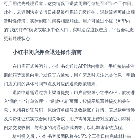
可启用优先处理通道，这类情况下退款周期可缩短至3至5个工作日。
此外，若遇到法定节假日或是银行系统升级维护，退款流程可能出现
暂时性停滞，实际到账时间将相应顺延。用户可通过小红书APP内
的“我的订单”模块或客服中心入口，实时追踪退款进度，平台会动态
更新处理状态。
小红书闭店押金退还操作指南
在门店正式关闭前，小红书会通过APP站内推送、手机短信或注
册邮箱等渠道向用户发送官方通知，用户需及时关注此类信息，明确
门店关闭的具体时间节点及对应的退款政策细则。
退款申请需通过线上渠道提交：用户需登录小红书APP，依次进
入“我的” - “订单管理” - “退款申请”页面，按提示填写并提交相关信
息，包括身份证号码、原始订单编号及收款账户详情。若退款申请涉
及消费凭证核实或合同相关争议，用户需补充上传对应的证明材料，
例如交易收据、与客服的沟通记录截图等，以此加速审核流程。
材料提交后，小红书客服团队将在3至5个工作日内完成材料审