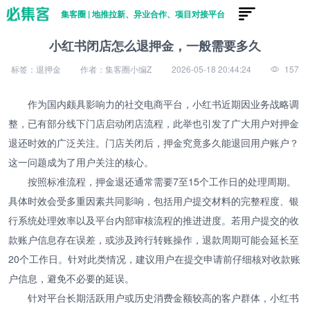
集客圈 | 地推拉新、异业合作、项目对接平台
小红书闭店怎么退押金，一般需要多久
标签：退押金
作者：集客圈小编Z
2026-05-18 20:44:24
157
作为国内颇具影响力的社交电商平台，小红书近期因业务战略调
整，已有部分线下门店启动闭店流程，此举也引发了广大用户对押金
退还时效的广泛关注。门店关闭后，押金究竟多久能退回用户账户？
这一问题成为了用户关注的核心。
按照标准流程，押金退还通常需要7至15个工作日的处理周期。
具体时效会受多重因素共同影响，包括用户提交材料的完整程度、银
行系统处理效率以及平台内部审核流程的推进进度。若用户提交的收
款账户信息存在误差，或涉及跨行转账操作，退款周期可能会延长至
20个工作日。针对此类情况，建议用户在提交申请前仔细核对收款账
户信息，避免不必要的延误。
针对平台长期活跃用户或历史消费金额较高的客户群体，小红书