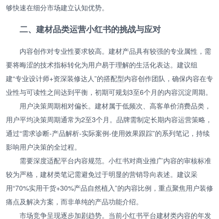
够快速在细分市场建立认知优势。
二、建材品类运营小红书的挑战与应对
内容创作对专业性要求较高。建材产品具有较强的专业属性，需
要将晦涩的技术指标转化为用户易于理解的生活化表达。建议组
建“专业设计师+资深装修达人”的搭配型内容创作团队，确保内容在专
业性与可读性之间达到平衡，初期可规划3至6个月的内容沉淀周期。
用户决策周期相对偏长。建材属于低频次、高客单价消费品类，
用户平均决策周期通常为2至3个月。品牌需制定长期内容运营策略，
通过“需求诊断-产品解析-实际案例-使用效果跟踪”的系列笔记，持续
影响用户决策的全过程。
需要深度适配平台内容规范。小红书对商业推广内容的审核标准
较为严格，建材类笔记需避免过于明显的营销导向表述。建议采
用“70%实用干货+30%产品自然植入”的内容比例，重点聚焦用户装修
痛点及解决方案，而非单纯的产品功能介绍。
市场竞争呈现逐步加剧趋势。当前小红书平台建材类内容的年发