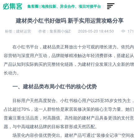
集客圈 | 地推拉新、异业合作、项目对接平台
建材类小红书好做吗 新手实用运营攻略分享
标签：建材运营
作者：集客圈小编Z
2026-05-20 18:44:50
171
在小红书平台，建材品类正释放出十分可观的增长潜力。依托内
容营销与深度用户互动，品牌能够精准触达年轻消费群体，搭建起从
产品认知到实际购买的完整转化链路，为建材行业发展注入全新的增
长动力。
一、建材品类布局小红书的核心优势
目标用户天然高度契合。小红书核心用户以25至35岁女性为主，
占比超过70%，这一人群恰恰是家居装修决策的核心主导力量。她们
普遍注重生活品质，对高颜值、高性能的建材产品具备更强的支付意
愿，与中高端建材品牌的目标客群形成天然匹配。
场景化内容价值优势突出。建材产品可通过“装修全记录”“空间改