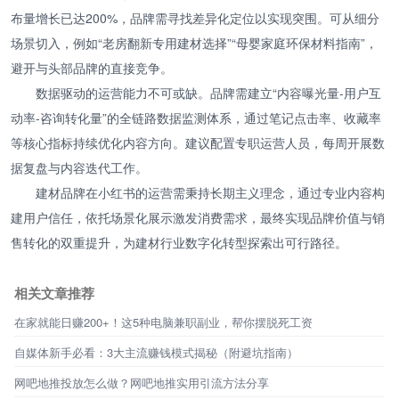
布量增长已达200%，品牌需寻找差异化定位以实现突围。可从细分
场景切入，例如“老房翻新专用建材选择”“母婴家庭环保材料指南”，
避开与头部品牌的直接竞争。
数据驱动的运营能力不可或缺。品牌需建立“内容曝光量-用户互
动率-咨询转化量”的全链路数据监测体系，通过笔记点击率、收藏率
等核心指标持续优化内容方向。建议配置专职运营人员，每周开展数
据复盘与内容迭代工作。
建材品牌在小红书的运营需秉持长期主义理念，通过专业内容构
建用户信任，依托场景化展示激发消费需求，最终实现品牌价值与销
售转化的双重提升，为建材行业数字化转型探索出可行路径。
相关文章推荐
在家就能日赚200+！这5种电脑兼职副业，帮你摆脱死工资
自媒体新手必看：3大主流赚钱模式揭秘（附避坑指南）
网吧地推投放怎么做？网吧地推实用引流方法分享