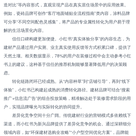
造对比”等内容形式，直观呈现产品在真实居住场景中的应用效果。
例如，瓷砖品牌可创作“客厅地面铺贴全流程指南”类内容，涂料品牌
可分享“不同空间配色灵感集”，将产品的专业属性转化为用户易于理
解的生活场景化内容。
信任口碑构建更加便捷。小红书“真实体验分享”的内容生态，为
建材产品通过用户实测、业主真实使用反馈等方式积累口碑，提供了
天然土壤。相关数据显示，78%的用户在装修过程中会主动参考小红
书上的建议，这种基于信任的推荐机制能够显著降低用户的决策顾
虑。
转化链路闭环已经成熟。从“内容种草”到“店铺引导”，再到“线下
体验”，小红书已构建起成熟的消费转化路径。建材品牌可结合“搜索
推广+信息流广告”的组合投放策略，精准触达处于装修需求阶段的用
户，实现品牌曝光与实际转化的协同提升。
差异化竞争空间十分广阔。传统建材行业的营销模式多依赖线下
渠道，而小红书为新兴品牌提供了差异化竞争的机会。通过深耕细分
领域内容，如“环保建材选购全攻略”“小户型空间优化方案”，品牌能