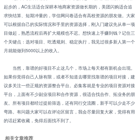
起步的，AC生活适合深耕本地商家资源做长期的，美团闪购适合追
求快结算、短期冲量的，学信网问卷适合有高校资源的朋友做。大家
可以根据自己的实际情况和手里的资源选择，刚入门建议先从单一项
目做起，熟悉流程后再扩大规模也不迟。想快速上手赚到钱？记住三
个关键点：选对项目、吃透规则、稳定执行，我见过很多新人第一个
月就能做到5000以上的收入。
当然，靠谱的好项目不止这几个，市场上每天都有新机会出现。
如果你觉得自己人脉有限，或者不知道去哪里找靠谱的项目对接，建
议多关注一些正规的资源整合平台。必集客就是专业的项目资源对接
平台，上面有不少副业项目和合作资源，很适合找合作、拓业务的朋
友。所有项目都经过提前筛选，还有同行交流圈，新手可以少走不少
弯路。有问题大家可以在评论区留言，我会尽量回复大家，觉得有用
的话赶紧收藏，免得后面找不到了。
相关文章推荐