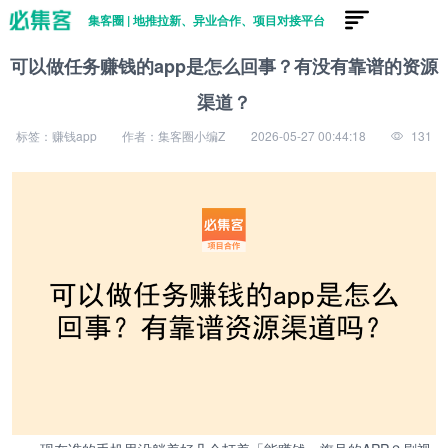
集客圈 | 地推拉新、异业合作、项目对接平台
可以做任务赚钱的app是怎么回事？有没有靠谱的资源
渠道？
标签：赚钱app
作者：集客圈小编Z
2026-05-27 00:44:18
131