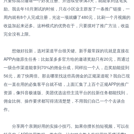
只要你成功邀请一个好友注册、并连续登录满3天，就能拿到这笔奖
励。我去年10月测试的时候，只在小区业主群发了一条推广链接，一
周内就有8个人完成注册，光这一项就赚了480元，比刷一个月视频的
收益加起来还多。这种模式的优势在于，只要摸对了推广方法，收益
完全没有上限。
想做好拉新，选对渠道平台很关键。新手最常踩的坑就是直接在
APP内做原生任务：比如某多多官方给的邀请奖励只有20元，而通过
一级合作渠道能拿到70%的佣金分成，同样拉一个人，总奖励能提到
56元，差了快两倍。那去哪里找这些高佣金的正规渠道呢？我自己现
在一直在用的必集客平台就不错，上面汇集了上百个正规APP的推广
资源，像抖音极速版、美团优选这些主流平台的拉新任务都能找到，
佣金比例、操作要求都写得清清楚楚，不用我们自己一个个去谈合
作。
分享两个亲测好用的实操小技巧。如果你擅长拍短视频，可以在