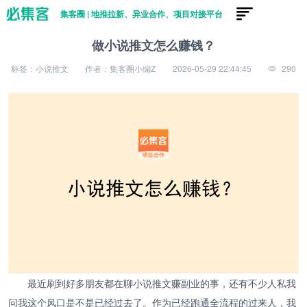
集客圈 | 地推拉新、异业合作、项目对接平台
做小说推文怎么赚钱？
标签：小说推文
作者：集客圈小编Z
2026-05-29 22:44:45
290
最近刷到好多朋友都在聊小说推文赚副业的事，还有不少人私我
问我这个风口是不是已经过去了。作为已经跑通全流程的过来人，我