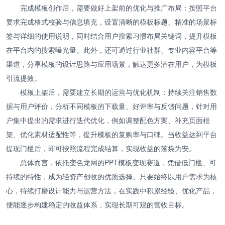
完成模板创作后，需要做好上架前的优化与推广布局：按照平台
要求完成格式校验与信息填充，设置清晰的模板标题、精准的场景标
签与详细的使用说明，同时结合用户搜索习惯布局关键词，提升模板
在平台内的搜索曝光量。此外，还可通过行业社群、专业内容平台等
渠道，分享模板的设计思路与应用场景，触达更多潜在用户，为模板
引流提效。
模板上架后，需要建立长期的运营与优化机制：持续关注销售数
据与用户评价，分析不同模板的下载量、好评率与反馈问题，针对用
户集中提出的需求进行迭代优化，例如调整配色方案、补充页面框
架、优化素材适配性等，提升模板的复购率与口碑。当收益达到平台
提现门槛后，即可按照流程完成结算，实现收益的落袋为安。
总体而言，依托变色龙网的PPT模板变现赛道，凭借低门槛、可
持续的特性，成为轻资产创收的优质选择。只要始终以用户需求为核
心，持续打磨设计能力与运营方法，在实践中积累经验、优化产品，
便能逐步构建稳定的收益体系，实现长期可观的营收目标。