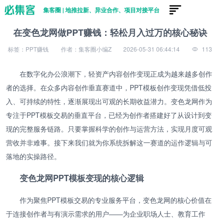
集客圈 | 地推拉新、异业合作、项目对接平台
在变色龙网做PPT赚钱：轻松月入过万的核心秘诀
标签：PPT赚钱
作者：集客圈小编Z
2026-05-31 06:44:14
113
在数字化办公浪潮下，轻资产内容创作变现正成为越来越多创作
者的选择。在众多内容创作垂直赛道中，PPT模板创作变现凭借低投
入、可持续的特性，逐渐展现出可观的长期收益潜力。变色龙网作为
专注于PPT模板交易的垂直平台，已经为创作者搭建好了从设计到变
现的完整服务链路。只要掌握科学的创作与运营方法，实现月度可观
营收并非难事。接下来我们就为你系统拆解这一赛道的运作逻辑与可
落地的实操路径。
变色龙网PPT模板变现的核心逻辑
作为聚焦PPT模板交易的专业服务平台，变色龙网的核心价值在
于连接创作者与有演示需求的用户——为企业职场人士、教育工作