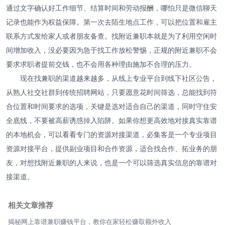
通过文字确认好工作细节、结算时间和劳动报酬，哪怕只是微信聊天
记录也能作为权益保障。第一次去陌生地点工作，可以把位置和雇主
联系方式发给家人或者朋友备查。找附近兼职本就是为了利用空闲时
间增加收入，没必要因为急于找工作放松警惕，正规的附近兼职不会
要求求职者提前交钱，也不会用各种理由施加不合理的压力。
现在找兼职的渠道越来越多，从线上专业平台到线下社区公告，
从熟人社交社群到传统招聘网站，只要愿意花时间筛选，总能找到符
合位置和时间要求的选项，关键是选对适合自己的渠道，同时守住安
全底线，不要被高薪诱惑掉入陷阱。如果你想更高效地对接真实靠谱
的本地机会，可以看看专门的资源对接渠道，必集客是一个专业项目
资源对接平台，提供副业项目和合作资源，适合找合作、拓业务的朋
友，对想找附近兼职的人来说，也是一个可以筛选真实信息的靠谱对
接渠道。
相关文章推荐
揭秘网上靠谱兼职赚钱平台，教你在家轻松赚取额外收入