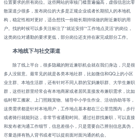
位置要求的所有岗位。这些网站的审核门槛普遍偏高，虚假信息比零
散渠道少很多，发布岗位的大多是正规企业或者长期招人的本地机
构，稳定性相对更好，适合想找一份能长期持续做的附近兼职的用
户。找的时候可以多关注标注了“就近安排”“工作地点灵活”的岗位，
这类岗位对通勤的要求更低，部分岗位还支持在家完成部分工作。
本地线下与社交渠道
除了线上平台，很多隐藏的附近兼职机会就在我们身边，只是很
多人没留意。最常见的就是各类本地社群，比如微信和QQ上的小区
业主群、本地生活群，还有针对不同人群的宝妈兼职群、大学生兼职
群，这些社群里经常会有本地商家或者居民直接发布兼职需求，比如
临时帮工搬家、上门照顾宠物、辅导中小学生作业、活动协助等等，
这类需求都是针对本地用户，工作地点基本都在三公里范围内，步行
或者骑行就能到达，非常节省通勤时间。通过社群找兼职，可以直接
和发布者沟通工作细节，信息差很小，只是需要自己辨别信息真伪，
尽量选择有熟人背书或者可以提前面对面沟通的机会。