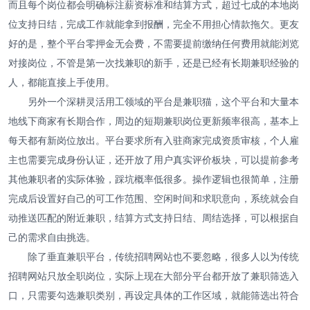
而且每个岗位都会明确标注薪资标准和结算方式，超过七成的本地岗
位支持日结，完成工作就能拿到报酬，完全不用担心情款拖欠。更友
好的是，整个平台零押金无会费，不需要提前缴纳任何费用就能浏览
对接岗位，不管是第一次找兼职的新手，还是已经有长期兼职经验的
人，都能直接上手使用。
另外一个深耕灵活用工领域的平台是兼职猫，这个平台和大量本
地线下商家有长期合作，周边的短期兼职岗位更新频率很高，基本上
每天都有新岗位放出。平台要求所有入驻商家完成资质审核，个人雇
主也需要完成身份认证，还开放了用户真实评价板块，可以提前参考
其他兼职者的实际体验，踩坑概率低很多。操作逻辑也很简单，注册
完成后设置好自己的可工作范围、空闲时间和求职意向，系统就会自
动推送匹配的附近兼职，结算方式支持日结、周结选择，可以根据自
己的需求自由挑选。
除了垂直兼职平台，传统招聘网站也不要忽略，很多人以为传统
招聘网站只放全职岗位，实际上现在大部分平台都开放了兼职筛选入
口，只需要勾选兼职类别，再设定具体的工作区域，就能筛选出符合