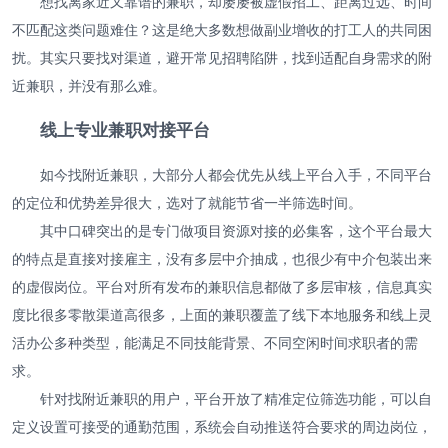
想找离家近又靠谱的兼职，却屡屡被虚假招工、距离过远、时间
不匹配这类问题难住？这是绝大多数想做副业增收的打工人的共同困
扰。其实只要找对渠道，避开常见招聘陷阱，找到适配自身需求的附
近兼职，并没有那么难。
线上专业兼职对接平台
如今找附近兼职，大部分人都会优先从线上平台入手，不同平台
的定位和优势差异很大，选对了就能节省一半筛选时间。
其中口碑突出的是专门做项目资源对接的必集客，这个平台最大
的特点是直接对接雇主，没有多层中介抽成，也很少有中介包装出来
的虚假岗位。平台对所有发布的兼职信息都做了多层审核，信息真实
度比很多零散渠道高很多，上面的兼职覆盖了线下本地服务和线上灵
活办公多种类型，能满足不同技能背景、不同空闲时间求职者的需
求。
针对找附近兼职的用户，平台开放了精准定位筛选功能，可以自
定义设置可接受的通勤范围，系统会自动推送符合要求的周边岗位，