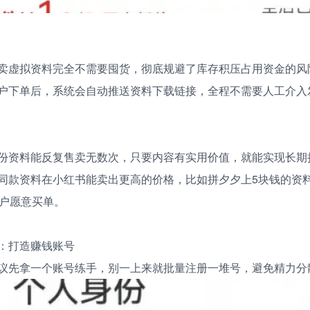
卖虚拟资料完全不需要囤货，彻底规避了库存积压占用资金的风
户下单后，系统会自动推送资料下载链接，全程不需要人工介入
份资料能反复售卖无数次，只要内容有实用价值，就能实现长期
同款资料在小红书能卖出更高的价格，比如拼夕夕上5块钱的资
用户愿意买单。
：打造赚钱账号
议先拿一个账号练手，别一上来就批量注册一堆号，避免精力分