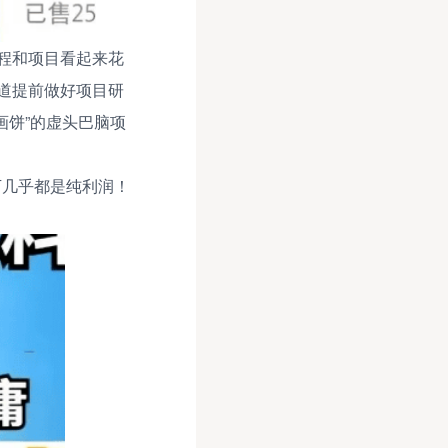
程和项目看起来花
道提前做好项目研
画饼”的虚头巴脑项
万几乎都是纯利润！