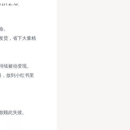
险。
发货，省下大量精
持续被动变现。
料，放到小红书里
散顾此失彼。