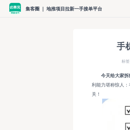
集客圈 ｜ 地推项目拉新一手接单平台
手
标签
今天给大家拆
利能力堪称惊人：有
关！