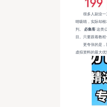
很多人副业一
哨吸睛，实际却根
判。
必集客
这类公
目。只要跟着教程
更夸张的是，
虚拟资料的最大优