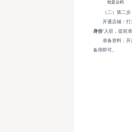
（二）第二步
开通店铺：打
身份
”入驻，提前
准备资料：开
备用即可。