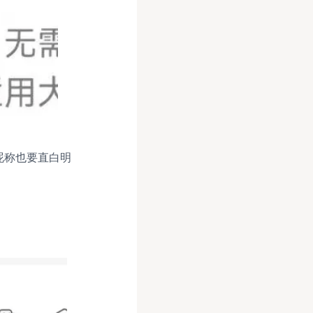
昵称也要直白明