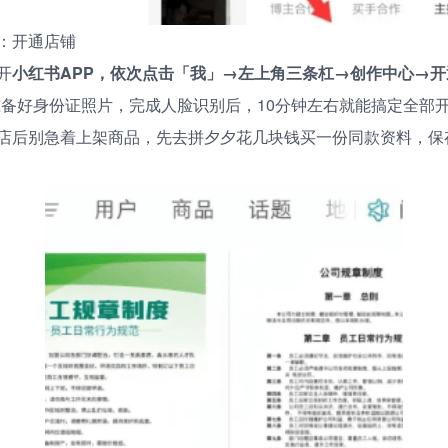
：开通店铺
开
小红书APP，依次点击「我」→左上角三条杠→创作中心→开
准备好身份证照片，完成人脸识别后，10分钟左右就能搞定全部
店后别急着上架商品，先去拼夕夕花几块钱买一份同款资料，保