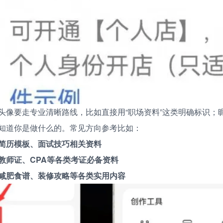
头像要走专业清晰路线，比如直接用“职场资料”这类明确标识；
知道你是做什么的。常见方向参考比如：
简历模板、面试技巧相关资料
教师证、CPA等各类考证必备资料
减肥食谱、装修攻略等各类实用内容