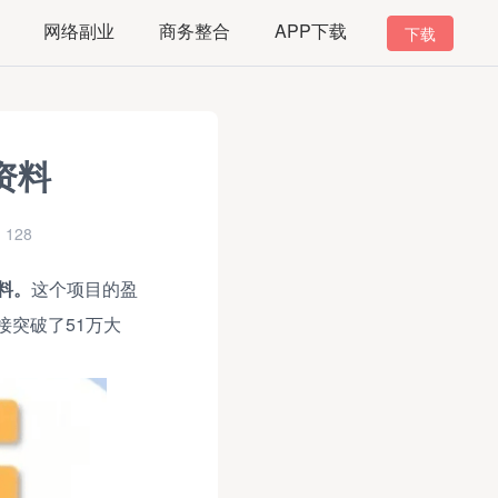
网络副业
商务整合
APP下载
下载
资料
128
料。
这个项目的盈
接突破了51万大