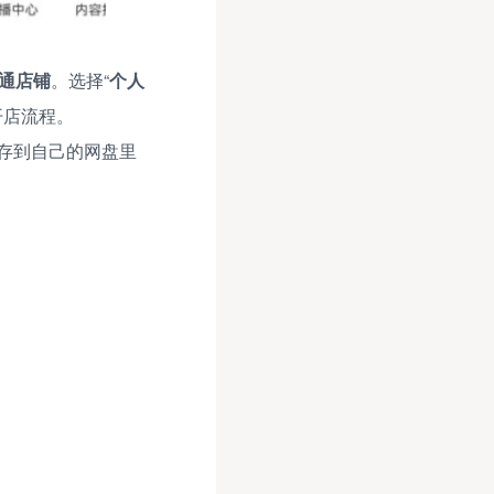
通店铺
。选择“
个人
开店流程。
存到自己的网盘里