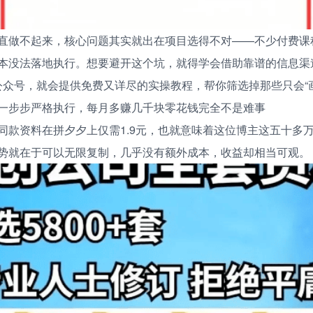
直做不起来，核心问题其实就出在项目选得不对——不少付费课
本没法落地执行。想要避开这个坑，就得学会借助靠谱的信息渠
众号，就会提供免费又详尽的实操教程，帮你筛选掉那些只会“
一步步严格执行，每月多赚几千块零花钱完全不是难事
同款资料在拼夕夕上仅需1.9元，也就意味着这位博主这五十多
势就在于可以无限复制，几乎没有额外成本，收益却相当可观。