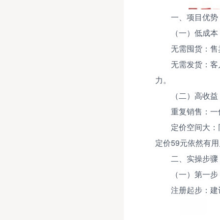
一、项目优势
（一）低成本
无需囤货：售
无需发货：客
力。
（二）高收益
重复销售：一
定价空间大：
定价59元依然有
二、实操步骤
（一）第一步
注册起步：建