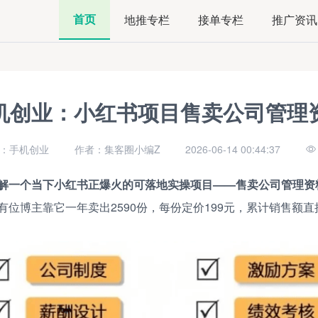
首页
地推专栏
接单专栏
推广资讯
机创业：小红书项目售卖公司管理
：手机创业
作者：集客圈小编Z
2026-06-14 00:44:37
解一个当下小红书正爆火的可落地实操项目——售卖公司管理资
位博主靠它一年卖出2590份，每份定价199元，累计销售额直