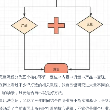
的完整流程分为五个核心环节：定位→内容→流量→产品→变现。
在网上看过不少IP打造的相关教程，我自己也研究过大量不同的
用的场景，只要适合自己就是好方法。
量玩法之后，又花了三年时间结合自身业务不断实操验证，最终
经涵盖了当前市面上所有IP打造的核心逻辑，不管你是哪个行业