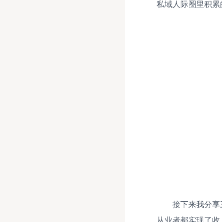
私域人际圈里积累
接下来我分享
从业者都实现了收