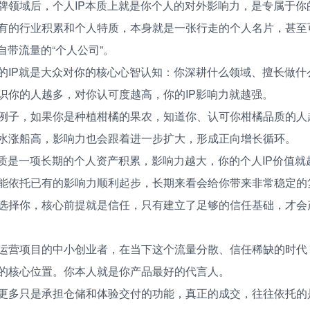
牌领域后，个人IP本质上就是你个人的对外影响力，是专属于你
有的行业积累和个人特质，本身就是一张行走的个人名片，甚至
自带流量的“个人公司”。
的IP就是大众对你的核心心智认知：你深耕什么领域、擅长做什
识你的人越多，对你认可度越高，你的IP影响力就越强。
例子，如果你是种植柑橘的果农，知道你、认可你柑橘品质的人
水涨船高，影响力也会跟着进一步扩大，形成正向增长循环。
本质是一项长期的个人资产积累，影响力越大，你的个人IP价值
能依托已有的影响力顺利起步，长期来看会给你带来非常稳定的
选择你，核心前提就是信任，只有建立了足够的信任基础，才会
运营项目的中小创业者，在当下这个流量分散、信任稀缺的时代，
的核心位置。你本人就是你产品最好的代言人。
更多只是承担仓储和体验交付的功能，真正的成交，往往依托的