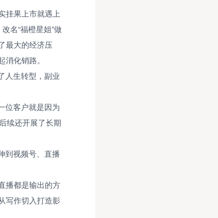
实挂果上市就遇上
改名“福橙星姐”做
了最大的经济压
起消化销路。
了人生转型，副业
一位客户就是因为
方后续还开展了长期
伸到视频号、直播
直播都是输出的方
从写作切入打造影