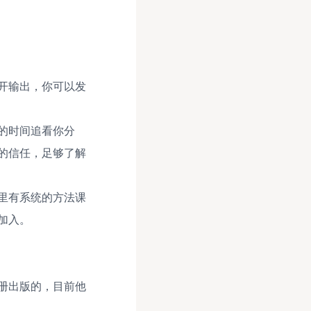
开输出，你可以发
的时间追看你分
的信任，足够了解
里有系统的方法课
加入。
册出版的，目前他