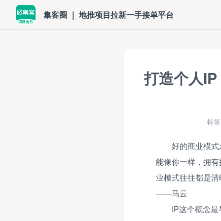
集客圈 ｜ 地推项目拉新一手接单平台
打造个人I
标签
好的商业模式
能像你一样，拥有
业模式往往都是清
——马云
IP这个概念