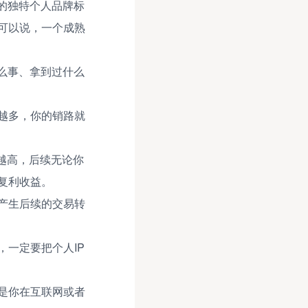
的独特个人品牌标
可以说，一个成熟
么事、拿到过什么
越多，你的销路就
就越高，后续无论你
复利收益。
产生后续的交易转
一定要把个人IP
是你在互联网或者