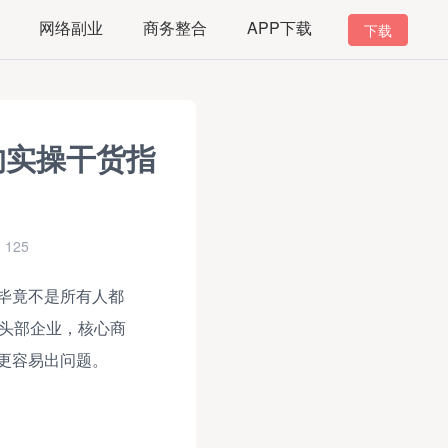
网络副业
商务整合
APP下载
下载
的实操干货指
125
毕竟不是所有人都
的头部企业，核心商
更容易出问题。