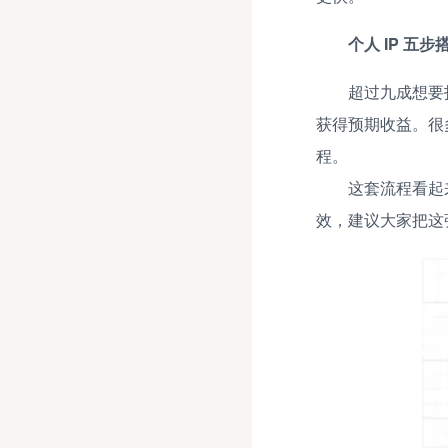
个人 IP 五
超过九成想要
获得预期收益。很
程。
这套流程看起
效，建议大家把这