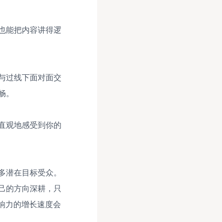
也能把内容讲得逻
与过线下面对面交
畅。
直观地感受到你的
多潜在目标受众。
己的方向深耕，只
响力的增长速度会