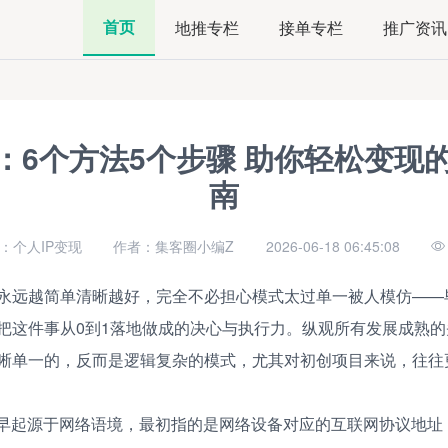
首页
地推专栏
接单专栏
推广资讯
P：6个方法5个步骤 助你轻松变现
南
：个人IP变现
作者：集客圈小编Z
2026-06-18 06:45:08
永远越简单清晰越好，完全不必担心模式太过单一被人模仿——
把这件事从0到1落地做成的决心与执行力。纵观所有发展成熟
晰单一的，反而是逻辑复杂的模式，尤其对初创项目来说，往往
最早起源于网络语境，最初指的是网络设备对应的互联网协议地址