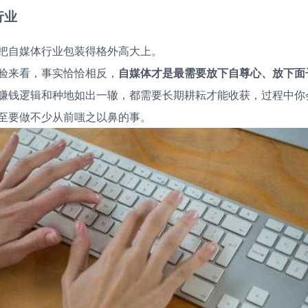
行业
把自媒体行业包装得格外高大上。
验来看，事实恰恰相反，
自媒体才是最需要放下自尊心、放下面
赚钱逻辑和种地如出一辙，都需要长期耕耘才能收获，过程中你
至要做不少从前嗤之以鼻的事。