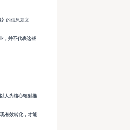
钱》
的信息差文
业，并不代表这些
，以人为核心辐射推
实现有效转化，才能