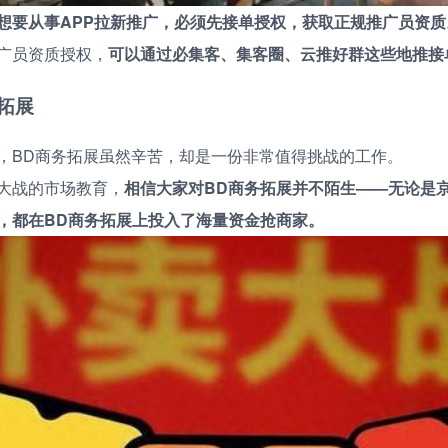
想要从事APP拉新推广，必须先接单授权，获取正规推广员资质
广员资质授权，
可以通过必集客、集客圈、云推好群这些地推接
务拓展
，BD商务拓展虽然辛苦，却是一份非常值得挑战的工作。
大战的市场教育，
相信大家对BD商务拓展并不陌生——无论是
，都在BD商务拓展上投入了海量资金抢商家。