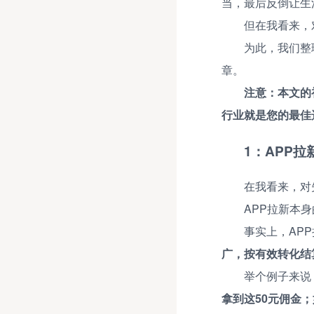
当，最后反倒让生
但在我看来，
为此，我们整
章。
注意：本文的
行业就是您的最佳
1：APP拉
在我看来，对
APP拉新本
事实上，AP
广，按有效转化结
举个例子来说
拿到这50元佣金