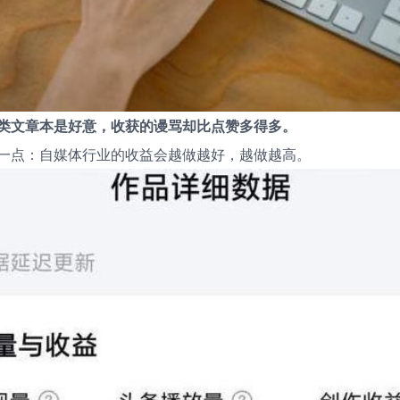
类文章本是好意，收获的谩骂却比点赞多得多。
一点：自媒体行业的收益会越做越好，越做越高。