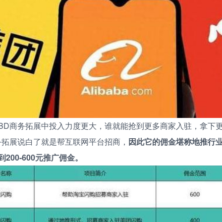
BD商务拓展中投入力度更大，谁就能抢到更多商家入驻，拿下
务拓展说白了就是帮互联网平台招商，
因此它的佣金堪称地推行
200-600元推广佣金。