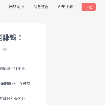
网络副业
商务整合
APP下载
下载
能赚钱！
100
的概率往往更高。
。
！而制造业、互联网
有赚钱机会的行