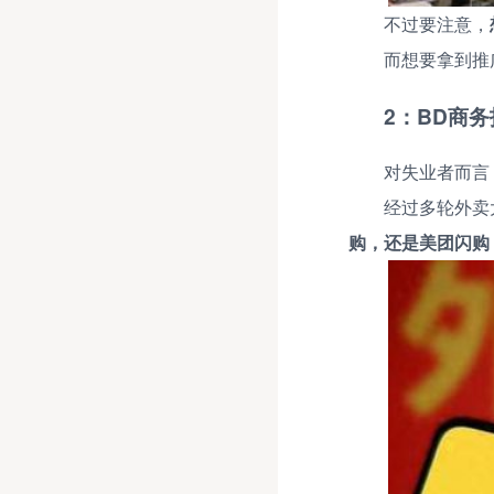
不过要注意，
而想要拿到推
2：BD商
对失业者而言
经过多轮外卖
购，还是美团闪购