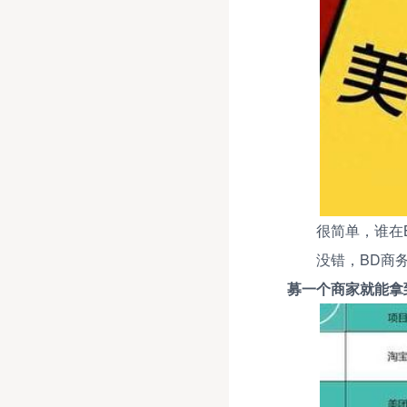
很简单，谁在
没错，BD商
募一个商家就能拿到