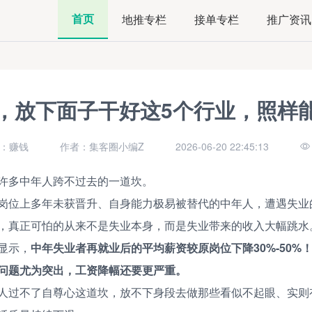
首页
地推专栏
接单专栏
推广资讯
，放下面子干好这5个行业，照样
：赚钱
作者：集客圈小编Z
2026-06-20 22:45:13
许多中年人跨不过去的一道坎。
岗位上多年未获晋升、自身能力极易被替代的中年人，遭遇失业
，真正可怕的从来不是失业本身，而是失业带来的收入大幅跳水
显示，
中年失业者再就业后的平均薪资较原岗位下降30%-50%
问题尤为突出，工资降幅还要更严重。
人过不了自尊心这道坎，放不下身段去做那些看似不起眼、实则