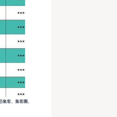
必集客、集客圈、