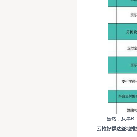
当然，从事B
云推好群这些地推