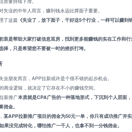
活质量持续下滑。
对失业的中年人而言，赚到钱永远比撑面子重要。
理了这篇
《失业了，放下面子，干好这5个行业，一样可以赚到
初衷是帮助大家打破信息茧房，找到更多能赚钱的实在工作和行
选择，只是希望您不要被一时的挫折打垮。
新
失业朋友而言，APP拉新或许是个很不错的起步机会。
身的商业逻辑，就决定了它存在不小的赚钱空间。
P拉新推广
本质就是CPA广告的一种落地形式，下沉到个人层面
算佣金。
，
某APP拉新推广项目的佣金为50元一单，你只有成功推广并
；如果没完成转化，哪怕推广一千人，也拿不到一分钱佣金。