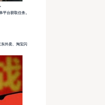
。
单平台获取任务。
京东外卖、淘宝闪