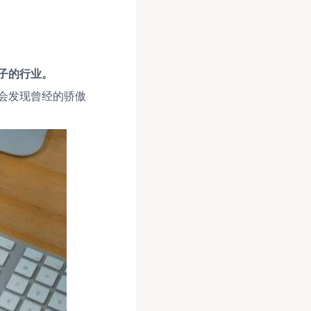
子的行业。
会发现曾经的骄傲