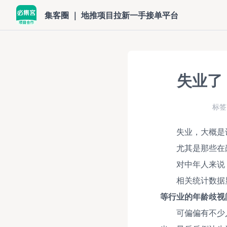
集客圈 ｜ 地推项目拉新一手接单平台
失业了
标签
失业，大概是
尤其是那些在
对中年人来说
相关统计数据
等行业的年龄歧视
可偏偏有不少