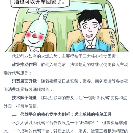
代驾行业如今的火爆态势，主要得益于三大核心推动因素：
政策推动作用
：醉驾入刑之后，法律划定的红线促使更多人主动
选择代驾服务；
消费层面升级
：随着夜经济日益繁荣，聚餐、商务宴请等各类夜
间消费场景持续涌现增长；
技术赋予能量
：移动互联网的普及，让“一键呼叫代驾”变得和点
外卖一样简单便捷。
二、代驾平台的核心竞争力剖析：远非单纯的接单工具
不少人误以为代驾平台仅仅只是一个“派单软件”，但事实远非如
此。一个成熟的代驾平台，背后是技术、服务、运营三者极为精密的