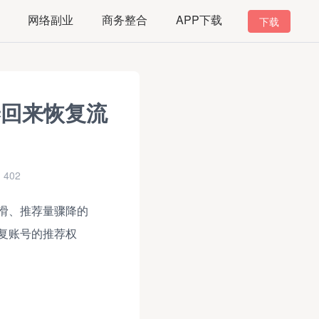
网络副业
商务整合
APP下载
下载
养回来恢复流
402
滑、推荐量骤降的
复账号的推荐权