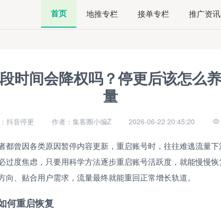
首页
地推专栏
接单专栏
推广资讯
段时间会降权吗？停更后该怎么
量
：抖音停更
作者：集客圈小编Z
2026-06-22 20:45:20
者都曾因各类原因暂停内容更新，重启账号时，往往难逃流量下
必过度焦虑，只要用科学方法逐步重启账号活跃度，就能慢慢恢
方向、贴合用户需求，流量最终就能重回正常增长轨道。
如何重启恢复