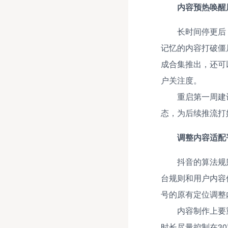
内容预热唤醒
长时间停更后
记忆的内容打破僵
成合集推出，还可
户关注度。
重启第一周建
态，为后续推流打
调整内容适配
抖音的算法规
台规则和用户内容
号的原有定位调整
内容制作上要
时长尽量控制在3