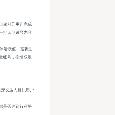
自然引导用户完成
一批认可账号内容
整体活跃值；需要注
量账号，拖慢权重
择自定义达人相似用户
据是否达到行业平