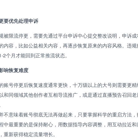
更要优先处理申诉
规被限流停更，需要先通过平台申诉中心提交整改说明，申诉成
的内容，比如公益相关内容，再逐步恢复原来的内容风格。违规
1-2个月才能回到正常推流状态。
影响恢复难度
的账号停更后恢复速度通常更快，十万级以上的大号则需要更精
以和同领域其他创作者互相导流推广，或是通过直播预告召回老
。
并不意味着账号彻底无法再做起来，只要掌握科学的重启方法，
程中最重要的是保持耐心，用数据指导内容调整，用互动拉近和
，重新获得稳定流量增长。