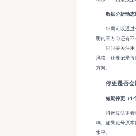
数据分析动态
每周可以通过
明内容方向还有不
同时要关注用
风格。还要记录每
方向。
停更是否会
短期停更（1
抖音算法更看
响。如果账号原本
水平。