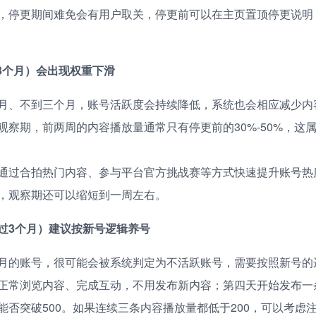
，停更期间难免会有用户取关，停更前可以在主页置顶停更说明
-3个月）会出现权重下滑
月、不到三个月，账号活跃度会持续降低，系统也会相应减少内
观察期，前两周的内容播放量通常只有停更前的30%-50%，这
通过合拍热门内容、参与平台官方挑战赛等方式快速提升账号热
，观察期还可以缩短到一周左右。
过3个月）建议按新号逻辑养号
月的账号，很可能会被系统判定为不活跃账号，需要按照新号的
正常浏览内容、完成互动，不用发布新内容；第四天开始发布一
能否突破500。如果连续三条内容播放量都低于200，可以考虑