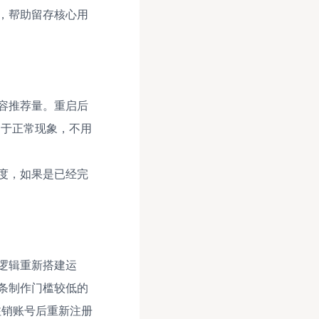
，帮助留存核心用
容推荐量。重启后
属于正常现象，不用
度，如果是已经完
逻辑重新搭建运
条制作门槛较低的
注销账号后重新注册