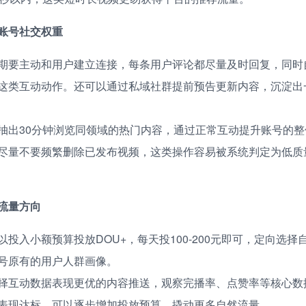
账号社交权重
期要主动和用户建立连接，每条用户评论都尽量及时回复，同时
这类互动动作。还可以通过私域社群提前预告更新内容，沉淀出
抽出30分钟浏览同领域的热门内容，通过正常互动提升账号的
尽量不要频繁删除已发布视频，这类操作容易被系统判定为低质
流量方向
以投入小额预算投放DOU+，每天投100-200元即可，定向选
号原有的用户人群画像。
择互动数据表现更优的内容推送，观察完播率、点赞率等核心数
表现达标，可以逐步增加投放预算，撬动更多自然流量。