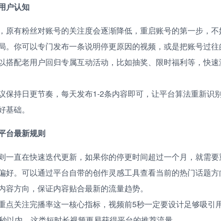
用户认知
，原有粉丝对账号的关注度会逐渐降低，重启账号的第一步，不
局。你可以专门发布一条说明停更原因的视频，或是把账号过往
以搭配老用户回归专属互动活动，比如抽奖、限时福利等，快速
议保持日更节奏，每天发布1-2条内容即可，让平台算法重新识
好基础。
平台最新规则
则一直在快速迭代更新，如果你的停更时间超过一个月，就需要
偏好。可以通过平台自带的创作灵感工具查看当前的热门话题方
内容方向，保证内容贴合最新的流量趋势。
重点关注完播率这一核心指标，视频前5秒一定要设计足够吸引
0秒以内，这类短时长视频更易获得平台的推荐流量。