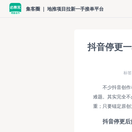
集客圈 ｜ 地推项目拉新一手接单平台
抖音停更一
标签
不少抖音创作
难题。其实完全不
重；只要锚定原创
抖音停更后