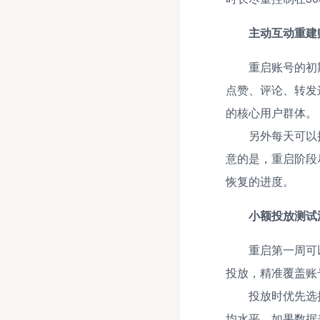
主动互动重建
重启账号的初
点赞、评论、转发
的核心用户群体。
另外每天可以
意的是，重启阶段
恢复的进度。
小额投放测试
重启第一周可
投放，精准覆盖账
投放时优先选
均水平，如果数据