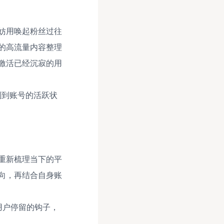
妨用唤起粉丝过往
的高流量内容整理
激活已经沉寂的用
别到账号的活跃状
重新梳理当下的平
向，再结合自身账
用户停留的钩子，