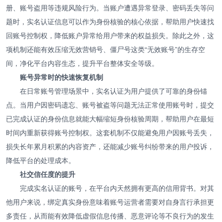
册、账号盗用等违规风险行为。当账户遭遇异常登录、密码丢失等问
题时，实名认证信息可以作为身份核验的核心依据，帮助用户快速找
回账号控制权，降低账户异常给用户带来的权益损失。除此之外，这
项机制还能有效压缩无效营销号、僵尸号这类“无效账号”的生存空
间，净化平台内容生态，提升平台整体安全等级。
账号异常时的快速恢复机制
在日常账号管理场景中，实名认证为用户提供了可靠的身份锚
点。当用户因密码遗忘、账号被盗等问题无法正常使用账号时，提交
已完成认证的身份信息就能大幅缩短身份核验周期，帮助用户在最短
时间内重新获得账号控制权。这套机制不仅能避免用户因账号丢失，
损失长年累月积累的内容资产，还能减少账号纠纷带来的用户投诉，
降低平台的处理成本。
社交信任度的提升
完成实名认证的账号，在平台内天然拥有更高的信用背书。对其
他用户来说，绑定真实身份意味着账号运营者需要对自身言行承担更
多责任，从而能有效降低虚假信息传播、恶意评论等不良行为的发生