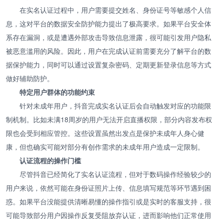
在实名认证过程中，用户需要提交姓名、身份证号等敏感个人信
息，这对平台的数据安全防护能力提出了极高要求。如果平台安全体
系存在漏洞，或是遭遇外部攻击导致信息泄露，很可能引发用户隐私
被恶意滥用的风险。因此，用户在完成认证前需要充分了解平台的数
据保护能力，同时可以通过设置复杂密码、定期更新登录信息等方式
做好辅助防护。
特定用户群体的功能约束
针对未成年用户，抖音完成实名认证后会自动触发对应的功能限
制机制。比如未满18周岁的用户无法开启直播权限，部分内容发布权
限也会受到相应管控。这些设置虽然出发点是保护未成年人身心健
康，但也确实可能对部分有创作需求的未成年用户造成一定限制。
认证流程的操作门槛
尽管抖音已经简化了实名认证流程，但对于数码操作经验较少的
用户来说，依然可能在身份证照片上传、信息填写规范等环节遇到困
惑。如果平台没能提供清晰易懂的操作指引或是实时的客服支持，很
可能导致部分用户因操作反复受阻放弃认证，进而影响他们正常使用