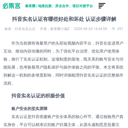
集客圈 | 地推拉新、异业合作、项目对接平台
抖音实名认证有哪些好处和坏处 认证步骤详解
标签：抖音实名认证
作者：集客圈小编Z
2026-06-23 14:44:59
251
作为当前拥有海量用户的头部短视频内容平台，抖音在促进用户
互动、推动内容传播的同时，为了强化平台治理、优化用户使用体
验，推行了实名认证机制。这项制度的落地，既关系到账号安全与功
能拓展，也考验着用户隐私保护与操作体验之间的平衡。本文将系统
拆解这一机制的多维度影响，同时详细梳理抖音实名认证的完整操作
流程。
抖音实名认证的积极价值
账户安全的坚实屏障
实名认证是抖音搭建账户安全体系的核心环节。通过核验用户真
实身份，平台可以精准识别账户归属主体，从源头遏制恶意批量注