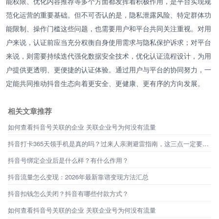
能权限、优化内容推荐等多个方面都发挥着积极作用，是平台实现规
范化运营的重要基础。但不可否认的是，隐私泄露风险、特定群体功
能限制、操作门槛这些问题，也需要用户和平台共同关注重视。对用
户来说，认证前应当充分权衡自身使用需求与隐私保护诉求；对平台
来说，则需要持续迭代强化数据安全技术，优化认证流程设计，为用
户提供更透明、更便捷的认证体验。通过用户与平台的协同努力，一
定能共同推动抖音生态向着更安全、更健康、更有序的方向发展。
相关文章推荐
如何查看抖音号关联的企业 关联企业号为何没有流量
抖音打卡365天领手机是真的吗？过来人亲测避雷指南，这三点一定要看！
抖音号绑定企业后是什么样？有什么作用？
抖音流量怎么变现：2026年最新靠谱变现方法汇总
抖音扣钱怎么关闭？抖音有哪些付款方式？
如何查看抖音号关联的企业 关联企业号为何没有流量