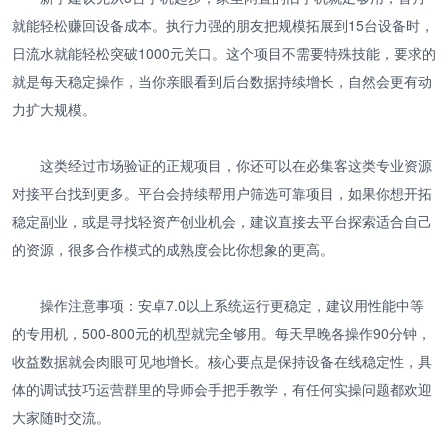
就能轻松赚回设备成本。执行力强的朋友把规模拓展到15台设备时，
日流水就能轻松突破1000元关口。这个项目不需要特殊技能，要求的
就是每天稳定操作，当你亲眼看到后台数据持续增长，自然会更有动
力扩大规模。
这类经过市场验证的正规项目，你还可以在必集客这类专业资源
对接平台找到更多。平台会持续帮用户筛选可靠项目，如果你想开拓
稳定副业，或是寻找轻资产创业机会，建议直接去平台探索适合自己
的资源，很多合作模式的成熟度会比你想象的更高。
操作注意事项：安卓7.0以上系统运行更稳定，建议用性能中等
的专用机，500-800元的机型就完全够用。每天早晚各操作90分钟，
收益数据就会肉眼可见地增长。核心要点是保持设备在线稳定性，具
体的调试技巧运营群里的导师会手把手教学，有任何实操问题都欢迎
大家随时交流。