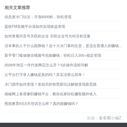
相关文章推荐
信息差冷门玩法：月涨6000粉，轻松变现
荔枝FM音频平台该如何实现收益变现
如何查看抖音号关联的企业 关联企业号为何没有流量
没本事的人干什么能挣钱？这十大冷门暴利生意，是适合普通人的赚钱机会
新手零门槛做微信视频号也能赚钱：轻松日入300+稳定变现
2026年淘宝一件代发网店怎么开？5步操作流程详解
云平台打字录入赚钱是真的吗？其实没那么简单！
冷门国学如何变现？老祖宗的智慧新玩法解锁变现新思路
揭秘网上靠谱兼职赚钱平台，教你在家轻松赚取额外收入
熊苑教育9元5天培训怎么样？真的能赚钱吗？
出自：集客圈小编Z