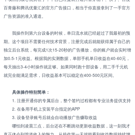
百青藤和腾讯优量汇的官方广告接口，相当于你直接拿到了一手官方
广告资源的准入通道。
我操作到第六台设备的时候，单日流水就已经超过了我最初的预
期。这个项目不需要任何技术背景，注册完成后就能获得属于自己的
独立后台系统，每完成1次15-20秒的广告播放，你的账户就会实时增
加0.5-1元收益。根据我的实测数据，单部手机单日收益在40-60元，
每天抽出3-4小时操作就足够。如果同时跑十部设备，用二手千元机
就完全能满足需求，日收益基本可以稳定在400-500元区间。
具体操作特别简单：
1. 注册开通你的专属后台，整个签约过程都有专业法务提供支持
2. 在备用手机上安装平台指定的APP
3. 设备登录账号后就会自动播放广告赚取收益
哪怕到凌晨三点，后台还在不断跳动更新收益数据，这一刻我才
真正体会到管道收入的魅力。从操作第一天就能看到收益数据持续增