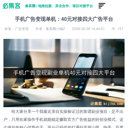
集客圈 | 地推拉新、异业合作、项目对接平台
手机广告变现单机：40元对接四大广告平台
标签：广告变现
作者：集客圈小编Z
2026-06-26 14:44:31
151
给大家分享一个我最近亲自实操验证过的靠谱副业项目：足不出
户，只用在家操作手机就能稳定赚取官方广告收益的轻创业模式。这
个项目的核心优势在于，平台已经提前打通抖音穿山甲、快手、百度