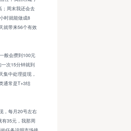
高；周末我还会去
小时就能做成8
天就带来56个有效
般会攒到100元
一次15分钟就到
天集中处理提现，
通常是T+3结
现，每月20号左右
有35元，我那周
面的任务说明市场接