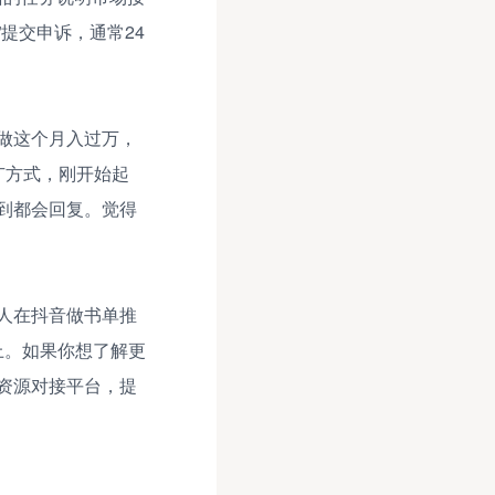
提交申诉，通常24
做这个月入过万，
广方式，刚开始起
到都会回复。觉得
人在抖音做书单推
上。如果你想了解更
资源对接平台，提