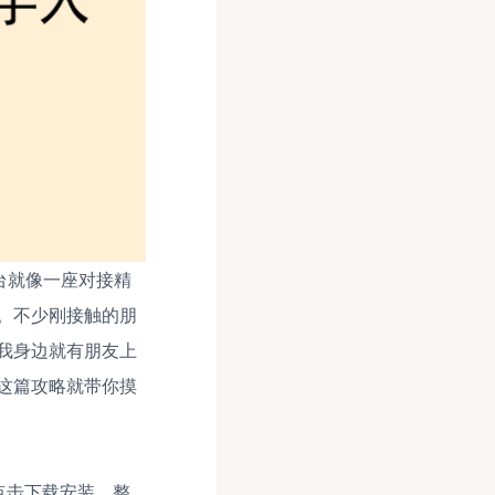
台就像一座对接精
。不少刚接触的朋
我身边就有朋友上
这篇攻略就带你摸
点击下载安装，整