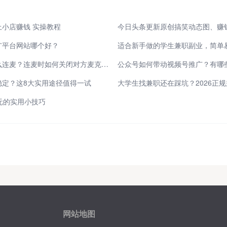
小店赚钱 实操教程
广平台网站哪个好？
适合新手做的学生兼职副业，简单易
电脑端视频号直播怎么连麦？连麦时如何关闭对方麦克风？
公众号如何带动视频号推广？有哪
稳定？这8大实用途径值得一试
元的实用小技巧
网站地图