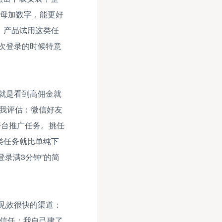
字母加数字，能更好
、产品试用这类任
次登录的时候特意
就是看到高佣金就
自我评估：微信好友
平台推广任务。挑任
类任务就比单纯下
登录满3分钟”的简
见效很快的渠道：
得信任；我自己建了