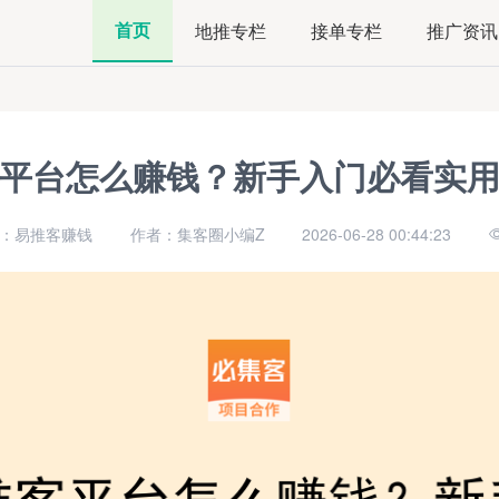
首页
地推专栏
接单专栏
推广资讯
平台怎么赚钱？新手入门必看实
：易推客赚钱
作者：集客圈小编Z
2026-06-28 00:44:23