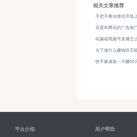
相关文章推荐
手把手教你微信开线上
百度和腾讯的广告推
当下做什么赚钱快又
快手极速版一天赚50
平台介绍
用户帮助