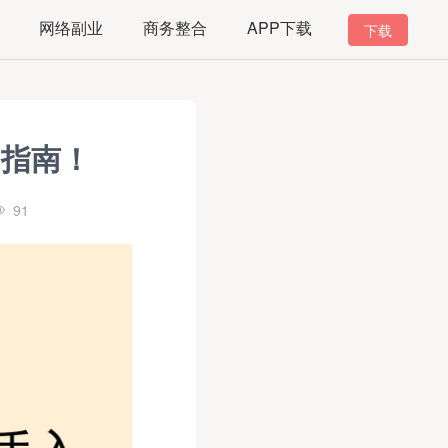
网络副业
商务整合
APP下载
下载
用指南！
91