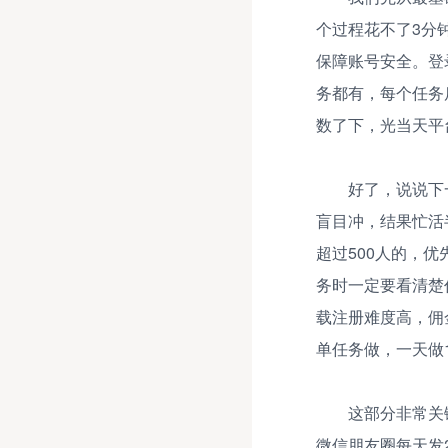
个过程花不了3分
保障账号安全。登
务都有，每个任务
数了下，光当天平
好了，说说下
盲目冲，结果忙活
超过500人的，
务时一定要看清楚
载注册难度高，佣金
单任务做，一天做
这部分非常关
微信朋友圈每天发