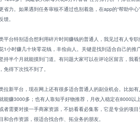
更省力。如果遇到任务审核不通过也别着急，在app的“帮助中心”
反馈。
类平台特别适合想利用碎片时间赚钱的普通人，我见过有人专职
花1小时赚几十块零花钱，丰俭由人。关键是找到适合自己的推
坚持半个月就能摸到门道。有问题大家可以在评论区留言，我看
，免得下次找不到了。
类拉新平台，现在网上还有很多适合普通人的副业机会。比如有
就能赚3000多；也有人靠知乎好物推荐，月收入稳定在8000以
或者需要对接一手商家资源，不妨看看必集客，它是专业的项目
目和合作资源，很适合找合作、拓业务的朋友。