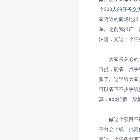
个200人的任务
家附近的商场地推
单。之前我推广一款
注册，光这一个任
大家最关心的
再提，能省一点手
账了。这里给大家
可以省下不少手续
算，app拉新一
做这个项目不
平台会上线一批高
靠这一个任务就赚